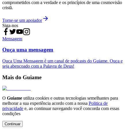
comprometidos com a verdade e os princípios de uma cosmovisão
cristã.
Torne-se um apoiador
Siga-nos
Mensagem
Ouça uma mensagem
Ouça Uma Mensagem é um canal de podcasts do Guiame. Ouça e
seja abençoado com a Palavra de Deus!
Mais do Guiame
O
Guiame
utiliza cookies e outras tecnologias semelhantes para
melhorar a sua experiência acordo com a nossa
Politica de
privacidade
e, ao continuar navegando você concorda com essas
condições
Continuar