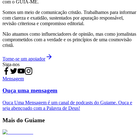
com o GUIA-ME.
Somos um meio de comunicação cristão. Trabalhamos para informar
com clareza e exatidão, sustentados por apuração responsável,
revisão criteriosa e compromisso editorial.
Não atuamos como influenciadores de opinião, mas como jornalistas
comprometidos com a verdade e os princípios de uma cosmovisão
cristã.
Torne-se um apoiador
Siga-nos
Mensagem
Ouça uma mensagem
Ouça Uma Mensagem é um canal de podcasts do Guiame. Ouça e
seja abençoado com a Palavra de Deus!
Mais do Guiame