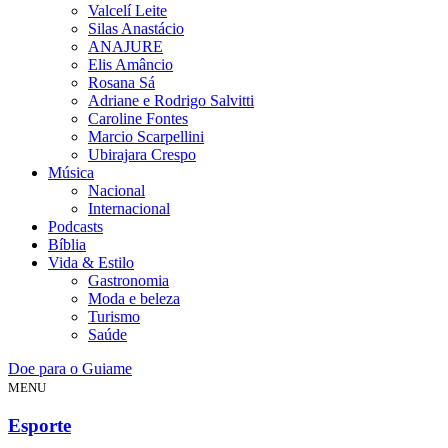
Valcelí Leite
Silas Anastácio
ANAJURE
Elis Amâncio
Rosana Sá
Adriane e Rodrigo Salvitti
Caroline Fontes
Marcio Scarpellini
Ubirajara Crespo
Música
Nacional
Internacional
Podcasts
Bíblia
Vida & Estilo
Gastronomia
Moda e beleza
Turismo
Saúde
Doe para o Guiame
MENU
Esporte