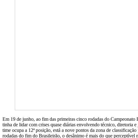
Em 19 de junho, ao fim das primeiras cinco rodadas do Campeonato Bra
tinha de lidar com crises quase diárias envolvendo técnico, diretori
time ocupa a 12ª posição, está a nove pontos da zona de classificaçã
rodadas do fim do Brasileirão, o desânimo é mais do que perceptível