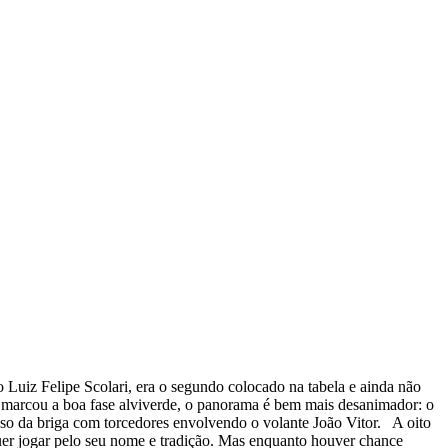
 Luiz Felipe Scolari, era o segundo colocado na tabela e ainda não
ue marcou a boa fase alviverde, o panorama é bem mais desanimador: o
aso da briga com torcedores envolvendo o volante João Vitor. A oito
quer jogar pelo seu nome e tradição. Mas enquanto houver chance