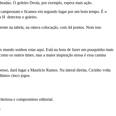
obeadas. O goleiro Deola, por exemplo, espera mais ação.
o campeonato e ficamos em segundo lugar por um bom tempo. É o
H  detectou o goleiro.
frente na tabela, na oitava colocação, com 44 pontos. Nem isso
do mundo sonhou estar aqui. Está na hora de fazer um pouquinho mais
omo os outros times, mas a maior inspiração nossa é essa camisa 
so, dará lugar a Maurício Ramos. Na lateral direita, Cicinho volta
os últimos cinco jogos.
teriosa e compromisso editorial.
.