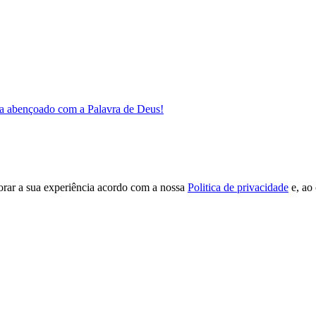
a abençoado com a Palavra de Deus!
orar a sua experiência acordo com a nossa
Politica de privacidade
e, ao