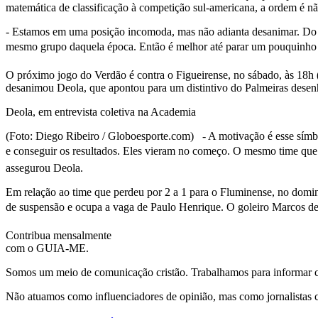
matemática de classificação à competição sul-americana, a ordem é nã
- Estamos em uma posição incomoda, mas não adianta desanimar. Do
mesmo grupo daquela época. Então é melhor até parar um pouquinho de 
O próximo jogo do Verdão é contra o Figueirense, no sábado, às 18h (d
desanimou Deola, que apontou para um distintivo do Palmeiras desen
Deola, em entrevista coletiva na Academia
(Foto: Diego Ribeiro / Globoesporte.com) - A motivação é esse símbo
e conseguir os resultados. Eles vieram no começo. O mesmo time que e
assegurou Deola.
Em relação ao time que perdeu por 2 a 1 para o Fluminense, no domin
de suspensão e ocupa a vaga de Paulo Henrique. O goleiro Marcos de
Contribua mensalmente
com o GUIA-ME.
Somos um meio de comunicação cristão. Trabalhamos para informar com
Não atuamos como influenciadores de opinião, mas como jornalistas 