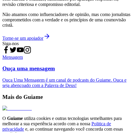
revisão criteriosa e compromisso editorial.
Não atuamos como influenciadores de opinião, mas como jornalistas
comprometidos com a verdade e os princípios de uma cosmovisão
cristã.
Torne-se um apoiador
Siga-nos
Mensagem
Ouça uma mensagem
Ouça Uma Mensagem é um canal de podcasts do Guiame. Ouça e
seja abençoado com a Palavra de Deus!
Mais do Guiame
O
Guiame
utiliza cookies e outras tecnologias semelhantes para
melhorar a sua experiência acordo com a nossa
Politica de
privacidade
e, ao continuar navegando você concorda com essas