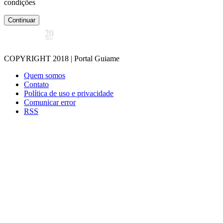
condições
Continuar
COPYRIGHT 2018 | Portal Guiame
Quem somos
Contato
Política de uso e privacidade
Comunicar error
RSS