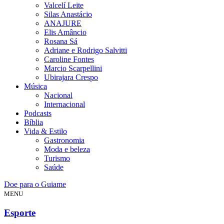
Valcelí Leite
Silas Anastácio
ANAJURE
Elis Amâncio
Rosana Sá
Adriane e Rodrigo Salvitti
Caroline Fontes
Marcio Scarpellini
Ubirajara Crespo
Música
Nacional
Internacional
Podcasts
Bíblia
Vida & Estilo
Gastronomia
Moda e beleza
Turismo
Saúde
Doe para o Guiame
MENU
Esporte