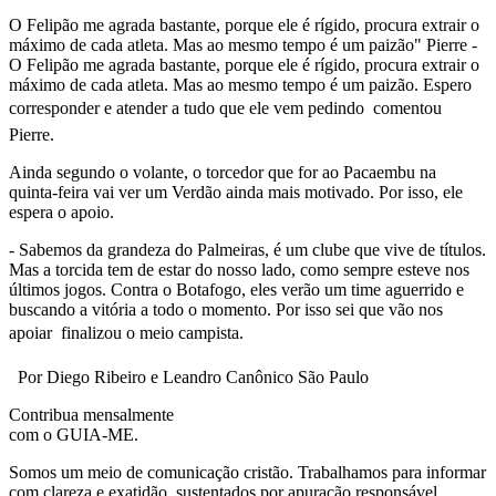
O Felipão me agrada bastante, porque ele é rígido, procura extrair o
máximo de cada atleta. Mas ao mesmo tempo é um paizão" Pierre -
O Felipão me agrada bastante, porque ele é rígido, procura extrair o
máximo de cada atleta. Mas ao mesmo tempo é um paizão. Espero
corresponder e atender a tudo que ele vem pedindo  comentou
Pierre.
Ainda segundo o volante, o torcedor que for ao Pacaembu na
quinta-feira vai ver um Verdão ainda mais motivado. Por isso, ele
espera o apoio.
- Sabemos da grandeza do Palmeiras, é um clube que vive de títulos.
Mas a torcida tem de estar do nosso lado, como sempre esteve nos
últimos jogos. Contra o Botafogo, eles verão um time aguerrido e
buscando a vitória a todo o momento. Por isso sei que vão nos
apoiar  finalizou o meio campista.
Por Diego Ribeiro e Leandro Canônico São Paulo
Contribua mensalmente
com o GUIA-ME.
Somos um meio de comunicação cristão. Trabalhamos para informar
com clareza e exatidão, sustentados por apuração responsável,