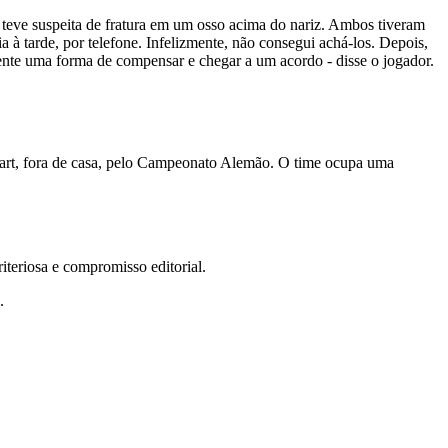
 teve suspeita de fratura em um osso acima do nariz. Ambos tiveram
a à tarde, por telefone. Infelizmente, não consegui achá-los. Depois,
ente uma forma de compensar e chegar a um acordo - disse o jogador.
tgart, fora de casa, pelo Campeonato Alemão. O time ocupa uma
teriosa e compromisso editorial.
.