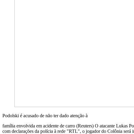
Podolski é acusado de não ter dado atenção à
família envolvida em acidente de carro (Reuters) O atacante Lukas Po
com declarações da polícia à rede "RTL", o jogador do Colônia será i