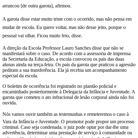
arrancou [de outra garota], afirmou.
A garota disse estar muito triste com o ocorrido, mas não pensa em
mudar de escola. Eu quero voltar, mas não desse jeito, porque o
pessoal vai olhar. Ficou muito feio, disse.
A direção da Escola Professor Lauro Sanches disse que não se
manifestará sobre o caso. De acordo com a assessoria de imprensa
da Secretaria da Educação, a escola convocou os pais das duas
alunas ainda na terça-feira. Os pais da garota que praticou a agressão
pediram a sua transferência. Ela já recebia um acompanhamento
especial da escola.
O boletim de ocorrência foi registrado no plantão policial e
encaminhado posteriormente à Delegacia da Infância e Juventude. A
garota que cometeu o ato infracional de lesão corporal ainda não foi
ouvida.
Nós vamos ouvir também as testemunhas e remeteremos o caso à
Vara da Infância e Juventude. O promotor pode propor um processo
criminal. Caso seja condenada, o juiz pode optar por dar-lhe uma
advertência, determinar uma prestação de serviço à comunidade ou