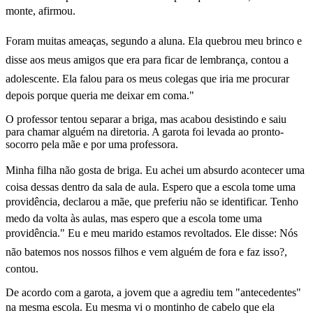
monte, afirmou.
Foram muitas ameaças, segundo a aluna. Ela quebrou meu brinco e
disse aos meus amigos que era para ficar de lembrança, contou a
adolescente. Ela falou para os meus colegas que iria me procurar
depois porque queria me deixar em coma."
O professor tentou separar a briga, mas acabou desistindo e saiu
para chamar alguém na diretoria. A garota foi levada ao pronto-
socorro pela mãe e por uma professora.
Minha filha não gosta de briga. Eu achei um absurdo acontecer uma
coisa dessas dentro da sala de aula. Espero que a escola tome uma
providência, declarou a mãe, que preferiu não se identificar. Tenho
medo da volta às aulas, mas espero que a escola tome uma
providência." Eu e meu marido estamos revoltados. Ele disse: Nós
não batemos nos nossos filhos e vem alguém de fora e faz isso?,
contou.
De acordo com a garota, a jovem que a agrediu tem "antecedentes"
na mesma escola. Eu mesma vi o montinho de cabelo que ela