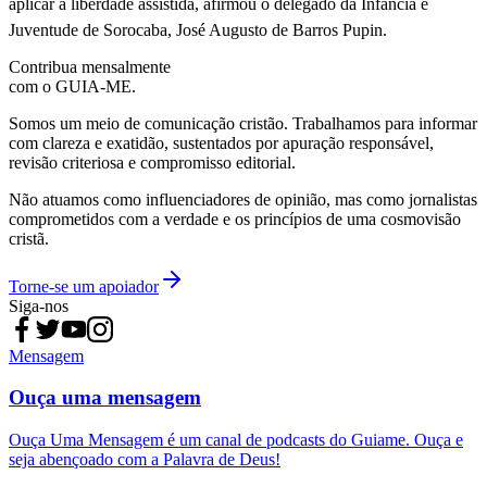
aplicar a liberdade assistida, afirmou o delegado da Infância e
Juventude de Sorocaba, José Augusto de Barros Pupin.
Contribua mensalmente
com o GUIA-ME.
Somos um meio de comunicação cristão. Trabalhamos para informar
com clareza e exatidão, sustentados por apuração responsável,
revisão criteriosa e compromisso editorial.
Não atuamos como influenciadores de opinião, mas como jornalistas
comprometidos com a verdade e os princípios de uma cosmovisão
cristã.
Torne-se um apoiador
Siga-nos
Mensagem
Ouça uma mensagem
Ouça Uma Mensagem é um canal de podcasts do Guiame. Ouça e
seja abençoado com a Palavra de Deus!