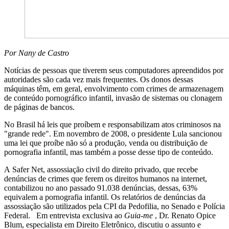
Por Nany de Castro
Notícias de pessoas que tiverem seus computadores apreendidos por
autoridades são cada vez mais frequentes. Os donos dessas
máquinas têm, em geral, envolvimento com crimes de armazenagem
de conteúdo pornográfico infantil, invasão de sistemas ou clonagem
de páginas de bancos.
No Brasil há leis que proíbem e responsabilizam atos criminosos na
"grande rede". Em novembro de 2008, o presidente Lula sancionou
uma lei que proíbe não só a produção, venda ou distribuição de
pornografia infantil, mas também a posse desse tipo de conteúdo.
A Safer Net, assossiação civil do direito privado, que recebe
denúncias de crimes que ferem os direitos humanos na internet,
contabilizou no ano passado 91.038 denúncias, dessas, 63%
equivalem a pornografia infantil. Os relatórios de denúncias da
assossiação são utilizados pela CPI da Pedofilia, no Senado e Polícia
Federal. Em entrevista exclusiva ao
Guia-me
, Dr. Renato Opice
Blum, especialista em Direito Eletrônico, discutiu o assunto e