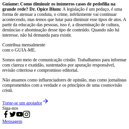
Guiame: Como diminuir os inúmeros casos de pedofilia na
grande rede?
Dr. Opice Blum:
A legislação é um pedaço, é uma
forma de atenuar a conduta, o crime, infelizmente vai continuar
acontecendo, mas temos que lutar para diminuir esse tipos de atos. A
partir da educação das pessoas, isso é, a disseminação de cultura,
denúncias e abominação desse tipo de conteúdo. Quando não há
interesse, não há demanda para existir.
Contribua mensalmente
com o GUIA-ME.
Somos um meio de comunicação cristão. Trabalhamos para informar
com clareza e exatidão, sustentados por apuração responsável,
revisão criteriosa e compromisso editorial.
Não atuamos como influenciadores de opinião, mas como jornalistas
comprometidos com a verdade e os princípios de uma cosmovisão
cristã.
Torne-se um apoiador
Siga-nos
Mensagem