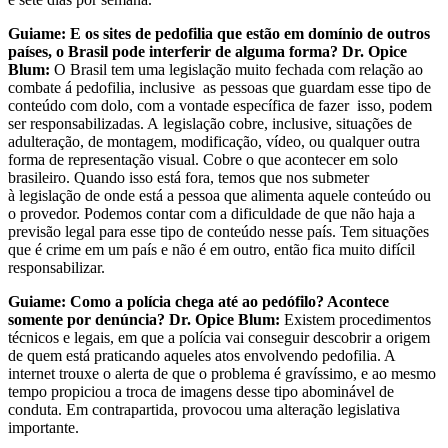
Guiame: E os sites de pedofilia que estão em domínio de outros
países, o Brasil pode interferir de alguma forma?
Dr. Opice
Blum:
O Brasil tem uma legislação muito fechada com relação ao
combate á pedofilia, inclusive as pessoas que guardam esse tipo de
conteúdo com dolo, com a vontade específica de fazer isso, podem
ser responsabilizadas. A legislação cobre, inclusive, situações de
adulteração, de montagem, modificação, vídeo, ou qualquer outra
forma de representação visual. Cobre o que acontecer em solo
brasileiro. Quando isso está fora, temos que nos submeter
à legislação de onde está a pessoa que alimenta aquele conteúdo ou
o provedor. Podemos contar com a dificuldade de que não haja a
previsão legal para esse tipo de conteúdo nesse país. Tem situações
que é crime em um país e não é em outro, então fica muito difícil
responsabilizar.
Guiame: Como a polícia chega até ao pedófilo? Acontece
somente por denúncia?
Dr. Opice Blum:
Existem procedimentos
técnicos e legais, em que a polícia vai conseguir descobrir a origem
de quem está praticando aqueles atos envolvendo pedofilia. A
internet trouxe o alerta de que o problema é gravíssimo, e ao mesmo
tempo propiciou a troca de imagens desse tipo abominável de
conduta. Em contrapartida, provocou uma alteração legislativa
importante.