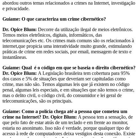
abordou outros temas relacionados a crimes na Internet, investigação
e privacidade.
Guiame: O que caracteriza um crime cibernético?
Dr. Opice Blum:
Decorre da utilização ilegal de meios eletrônicos.
Temos meios eletrônicos, digitais, informáticos, das
telecomunicações etc. Os crimes mais comuns são os relacionados à
internet,que propicia uma interatividade muito grande, estimulando
práticas de crime em redes sociais, por email, mensagem de texto e
instantâneas.
Guiame: Qual é o código em que se baseia o direito cibernético?
Dr. Opice Blum:
A Legislação brasileira tem cobertura para 95%
dos casos e 5% de situações que deveriam ser capituladas como
crime, mas não são. Temos algumas leis que já existem no código
penal, algumas leis especiais, e em situações que não temos o crime,
mas o delito civil, o código civil, do consumidor e lei geral de
telecomunicações, são os principais.
Guiame: Como a polícia chega até a pessoa que cometeu um
crime na Internet?
Dr. Opice Blum:
A pessoa tem a sensação, de
que pelo fato de estar atrás de um teclado e em frente ao monitor,
estaria no anonimato. Isso não é verdade, porque qualquer tipo de
acesso à rede de computadores deixa vestígios desta conexão. Existe