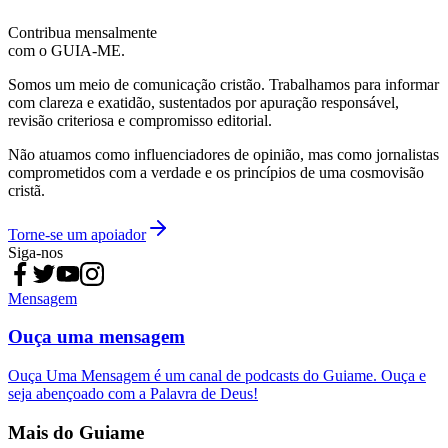
Contribua mensalmente
com o GUIA-ME.
Somos um meio de comunicação cristão. Trabalhamos para informar
com clareza e exatidão, sustentados por apuração responsável,
revisão criteriosa e compromisso editorial.
Não atuamos como influenciadores de opinião, mas como jornalistas
comprometidos com a verdade e os princípios de uma cosmovisão
cristã.
Torne-se um apoiador
Siga-nos
Mensagem
Ouça uma mensagem
Ouça Uma Mensagem é um canal de podcasts do Guiame. Ouça e
seja abençoado com a Palavra de Deus!
Mais do Guiame