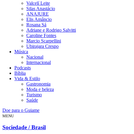
Valcelí Leite
Silas Anastácio
ANAJURE
Elis Amâncio
Rosana Sá
Adriane e Rodrigo Salvitti
Caroline Fontes
Marcio Scarpellini
Ubirajara Crespo
Música
Nacional
Internacional
Podcasts
Bíblia
Vida & Estilo
Gastronomia
Moda e beleza
Turismo
Saúde
Doe para o Guiame
MENU
Sociedade / Brasil