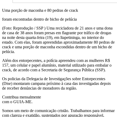
Uma porção de maconha e 80 pedras de crack
foram encontradas dentro de bicho de pelúcia
(Foto: Reprodução / SSP ) Uma recicladora de 21 anos e uma dona
de casa de 38 anos foram presas em flagrante por tráfico de drogas
na noite desta quarta-feira (19), em Itapetininga, no interior do
estado. Com elas, foram apreendidas aproximadamente 80 pedras de
crack e uma porção de maconha escondidas dentro de um bicho de
pelúcia.
Além dos entorpecentes, a polícia apreendeu com as mulheres R$
157, um celular e papel alumínio, material utilizado para embalar o
crack, de acordo com a Secretaria de Segurança Pública (SSP).
Os policias da Delegacia de Investigações sobre Entorpecentes
(Dise) montaram campana próximo à casa das investigadas depois
de receber denúncias de moradores da região.
Contribua mensalmente
com o GUIA-ME.
Somos um meio de comunicação cristão. Trabalhamos para informar
com clareza e exatidão, sustentados por apuração responsável,