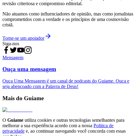
revisão criteriosa e compromisso editorial.
Não atuamos como influenciadores de opinião, mas como jornalistas
comprometidos com a verdade e os princípios de uma cosmovisão
cristã.
Torne-se um apoiador
Siga-nos
Mensagem
Ouça uma mensagem
Ouça Uma Mensagem é um canal de podcasts do Guiame. Ouça e
seja abençoado com a Palavra de Deus!
Mais do Guiame
O
Guiame
utiliza cookies e outras tecnologias semelhantes para
melhorar a sua experiência acordo com a nossa
Politica de
privacidade
e, ao continuar navegando você concorda com essas