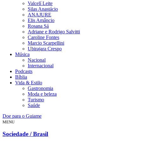
Valcelí Leite
Silas Anastácio
ANAJURE
Elis Amâncio
Rosana Sá
Adriane e Rodrigo Salvitti
Caroline Fontes
Marcio Scarpellini
Ubirajara Crespo
Música
Nacional
Internacional
Podcasts
Bíblia
Vida & Estilo
Gastronomia
Moda e beleza
Turismo
Saúde
Doe para o Guiame
MENU
Sociedade / Brasil