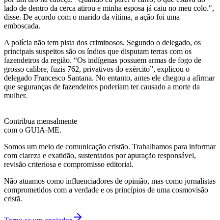
lado de dentro da cerca atirou e minha esposa já caiu no meu colo.",
disse. De acordo com o marido da vítima, a ação foi uma
emboscada.
A polícia não tem pista dos criminosos. Segundo o delegado, os
principais suspeitos são os índios que disputam terras com os
fazendeiros da região. “Os indígenas possuem armas de fogo de
grosso calibre, fuzis 762, privativos do exército”, explicou o
delegado Francesco Santana. No entanto, antes ele chegou a afirmar
que seguranças de fazendeiros poderiam ter causado a morte da
mulher.
Contribua mensalmente
com o GUIA-ME.
Somos um meio de comunicação cristão. Trabalhamos para informar
com clareza e exatidão, sustentados por apuração responsável,
revisão criteriosa e compromisso editorial.
Não atuamos como influenciadores de opinião, mas como jornalistas
comprometidos com a verdade e os princípios de uma cosmovisão
cristã.