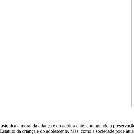
ica, psíquica e moral da criança e do adolescente, abrangendo a preservaç
do Estatuto da criança e do adolescente. Mas, como a sociedade pode atu