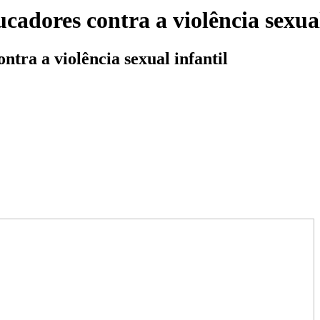
cadores contra a violência sexual
tra a violência sexual infantil