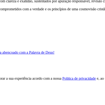
 clareza e exatidão, sustentados por apuração responsável, revisão cri
comprometidos com a verdade e os princípios de uma cosmovisão cristã
a abençoado com a Palavra de Deus!
orar a sua experiência acordo com a nossa
Politica de privacidade
e, ao