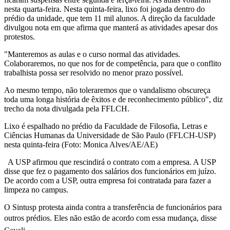
nesta quarta-feira. Nesta quinta-feira, lixo foi jogada dentro do
prédio da unidade, que tem 11 mil alunos. A direção da faculdade
divulgou nota em que afirma que manterá as atividades apesar dos
protestos.
"Manteremos as aulas e o curso normal das atividades.
Colaboraremos, no que nos for de competência, para que o conflito
trabalhista possa ser resolvido no menor prazo possível.
Ao mesmo tempo, não toleraremos que o vandalismo obscureça
toda uma longa história de êxitos e de reconhecimento público", diz
trecho da nota divulgada pela FFLCH.
Lixo é espalhado no prédio da Faculdade de Filosofia, Letras e
Ciências Humanas da Universidade de São Paulo (FFLCH-USP)
nesta quinta-feira (Foto: Monica Alves/AE/AE)
A USP afirmou que rescindirá o contrato com a empresa. A USP
disse que fez o pagamento dos salários dos funcionários em juízo.
De acordo com a USP, outra empresa foi contratada para fazer a
limpeza no campus.
O Sintusp protesta ainda contra a transferência de funcionários para
outros prédios. Eles não estão de acordo com essa mudança, disse