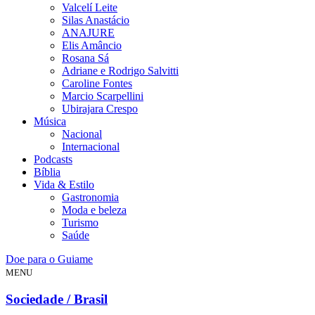
Valcelí Leite
Silas Anastácio
ANAJURE
Elis Amâncio
Rosana Sá
Adriane e Rodrigo Salvitti
Caroline Fontes
Marcio Scarpellini
Ubirajara Crespo
Música
Nacional
Internacional
Podcasts
Bíblia
Vida & Estilo
Gastronomia
Moda e beleza
Turismo
Saúde
Doe para o Guiame
MENU
Sociedade / Brasil