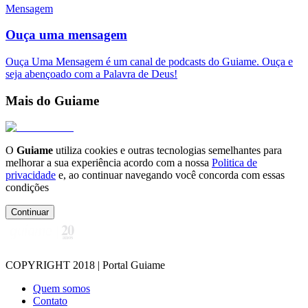
Mensagem
Ouça uma mensagem
Ouça Uma Mensagem é um canal de podcasts do Guiame. Ouça e
seja abençoado com a Palavra de Deus!
Mais do Guiame
O
Guiame
utiliza cookies e outras tecnologias semelhantes para
melhorar a sua experiência acordo com a nossa
Politica de
privacidade
e, ao continuar navegando você concorda com essas
condições
Continuar
COPYRIGHT 2018 | Portal Guiame
Quem somos
Contato