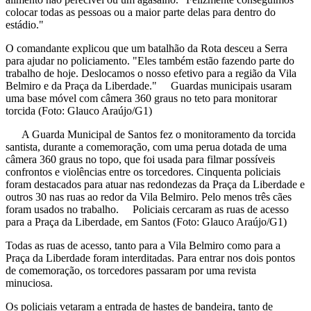
colocar todas as pessoas ou a maior parte delas para dentro do
estádio."
O comandante explicou que um batalhão da Rota desceu a Serra
para ajudar no policiamento. "Eles também estão fazendo parte do
trabalho de hoje. Deslocamos o nosso efetivo para a região da Vila
Belmiro e da Praça da Liberdade." Guardas municipais usaram
uma base móvel com câmera 360 graus no teto para monitorar
torcida (Foto: Glauco Araújo/G1)
A Guarda Municipal de Santos fez o monitoramento da torcida
santista, durante a comemoração, com uma perua dotada de uma
câmera 360 graus no topo, que foi usada para filmar possíveis
confrontos e violências entre os torcedores. Cinquenta policiais
foram destacados para atuar nas redondezas da Praça da Liberdade e
outros 30 nas ruas ao redor da Vila Belmiro. Pelo menos três cães
foram usados no trabalho. Policiais cercaram as ruas de acesso
para a Praça da Liberdade, em Santos (Foto: Glauco Araújo/G1)
Todas as ruas de acesso, tanto para a Vila Belmiro como para a
Praça da Liberdade foram interditadas. Para entrar nos dois pontos
de comemoração, os torcedores passaram por uma revista
minuciosa.
Os policiais vetaram a entrada de hastes de bandeira, tanto de