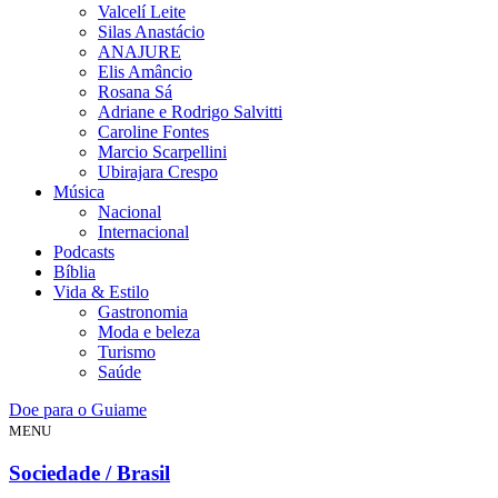
Valcelí Leite
Silas Anastácio
ANAJURE
Elis Amâncio
Rosana Sá
Adriane e Rodrigo Salvitti
Caroline Fontes
Marcio Scarpellini
Ubirajara Crespo
Música
Nacional
Internacional
Podcasts
Bíblia
Vida & Estilo
Gastronomia
Moda e beleza
Turismo
Saúde
Doe para o Guiame
MENU
Sociedade / Brasil