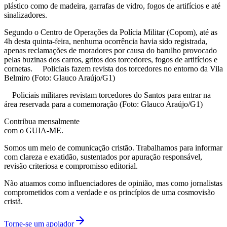
plástico como de madeira, garrafas de vidro, fogos de artifícios e até
sinalizadores.
Segundo o Centro de Operações da Polícia Militar (Copom), até as
4h desta quinta-feira, nenhuma ocorrência havia sido registrada,
apenas reclamações de moradores por causa do barulho provocado
pelas buzinas dos carros, gritos dos torcedores, fogos de artifícios e
cornetas. Policiais fazem revista dos torcedores no entorno da Vila
Belmiro (Foto: Glauco Araújo/G1)
Policiais militares revistam torcedores do Santos para entrar na
área reservada para a comemoração (Foto: Glauco Araújo/G1)
Contribua mensalmente
com o GUIA-ME.
Somos um meio de comunicação cristão. Trabalhamos para informar
com clareza e exatidão, sustentados por apuração responsável,
revisão criteriosa e compromisso editorial.
Não atuamos como influenciadores de opinião, mas como jornalistas
comprometidos com a verdade e os princípios de uma cosmovisão
cristã.
Torne-se um apoiador