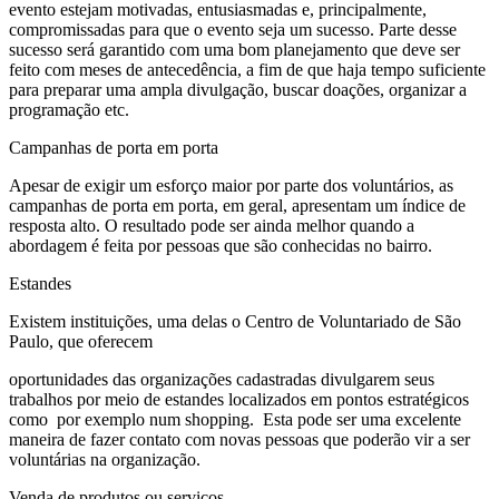
evento estejam motivadas, entusiasmadas e, principalmente,
compromissadas para que o evento seja um sucesso. Parte desse
sucesso será garantido com uma bom planejamento que deve ser
feito com meses de antecedência, a fim de que haja tempo suficiente
para preparar uma ampla divulgação, buscar doações, organizar a
programação etc.
Campanhas de porta em porta
Apesar de exigir um esforço maior por parte dos voluntários, as
campanhas de porta em porta, em geral, apresentam um índice de
resposta alto. O resultado pode ser ainda melhor quando a
abordagem é feita por pessoas que são conhecidas no bairro.
Estandes
Existem instituições, uma delas o Centro de Voluntariado de São
Paulo, que oferecem
oportunidades das organizações cadastradas divulgarem seus
trabalhos por meio de estandes localizados em pontos estratégicos
como por exemplo num shopping. Esta pode ser uma excelente
maneira de fazer contato com novas pessoas que poderão vir a ser
voluntárias na organização.
Venda de produtos ou serviços