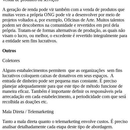
A geração de renda pode vir também com a venda de produtos que
muitas vezes a própria ONG pode vir a desenvolver por meio de
projetos voltados a, por exemplo, Oficinas de Arte. Muitos talentos
podem ser descobertos na comunidade e revertidos em prol dela
própria. Tratam-se de formas alternativas de produção, as quais não
visam o lucro, ou melhor, o excedente é revertido integralmente para
a entidade sem fins lucrativos.
Outros
Coletores
Alguns estabalecimentos permitem que as organizações sem fins
lucrativos coloquem caixas de donativos em seus espaços. A
entrada de dinheiro pode ser pequena mas constante. È preciso
planejar adequadamente para que este tipo de método funcione de
maneira eficaz. Também é importante definir os responsáveis pela
arrecadação em cada estabelecimento, a periodicidade com que será
recolhida as doações etc.
Mala Direta / Telemarketing
Tanto a mala direta quanto o telemarketing envolve custos. É preciso
analisar detalhadamente cada etapa deste tipo de abordagem.