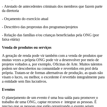
- Atestado de antecedentes criminais dos membros que fazem parte
da diretoria
- Orçamento do exercício atual
- Descritivo das proprostas dos programas/projetos
- Relação das famílias e/ou crianças beneficiadas pela ONG (por
faixa etária)
Venda de produtos ou serviços
A geração de renda pode vir também com a venda de produtos que
muitas vezes a própria ONG pode vir a desenvolver por meio de
projetos voltados a, por exemplo, Oficinas de Arte. Muitos talentos
podem ser descobertos na comunidade e revertidos em prol dela
própria. Tratam-se de formas alternativas de produção, as quais não
visam o lucro, ou melhor, o excedente é revertido integralmente para
a entidade sem fins lucrativos.
Eventos
O planejamento de um evento é uma boa saída para promover o
trabalho de uma ONG, captar recursos e integrar as pessoas. É
preciso que as pessoas que estão organizando o evento sejam