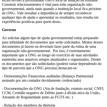
locais devido a proximidade com o local de atuação da entidade.
Construir relacionamentos é vital para toda organização não-
governamental, ainda mais quando a instituição local fica próximo
da ONG. Vale ressaltar a importância de sempre reconhecer
qualquer tipo de ajuda e apresentar os resultados, isso resulta em
experiências positivas para quem doou..
Governo
Ao solicitar algum tipo de ajuda governamental esteja preparado
para infinidade de documentos que serão solicitados. Muitos desses
documentos já fazem ou deveriam fazer parte da rotina de uma
organização não-governamental. Por isso, é extremamento
importante que a ONG ao longo do exercício de suas atividades
mantenha seus arquivos sempre atualizados e organizados. Dentre
os documentos que são soliticitados (podem variar dependendo do
tipo de parceria que a ONG procura) destacam-se:
- Demonstrações Financeiras auditadas (Balanço Patrimonial
assinado por um contador devidamente credenciado)
- Documentações da ONG (Ata de fundação, estatuto social, CNPJ,
CCM, Certidão negativo de Débito junto á dívida ativa da União,
Atestado de Regularidade junto ao FGTS etc. )
- Relação dos membros da diretoria