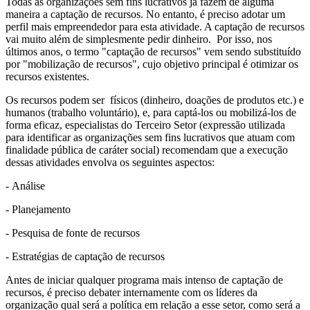
Todas as organizações sem fins lucrativos já fazem de alguma
maneira a captação de recursos. No entanto, é preciso adotar um
perfil mais empreendedor para esta atividade. A captação de recursos
vai muito além de simplesmente pedir dinheiro. Por isso, nos
últimos anos, o termo "captação de recursos" vem sendo substituído
por "mobilização de recursos", cujo objetivo principal é otimizar os
recursos existentes.
Os recursos podem ser físicos (dinheiro, doações de produtos etc.) e
humanos (trabalho voluntário), e, para captá-los ou mobilizá-los de
forma eficaz, especialistas do Terceiro Setor (expressão utilizada
para identificar as organizações sem fins lucrativos que atuam com
finalidade pública de caráter social) recomendam que a execução
dessas atividades envolva os seguintes aspectos:
- Análise
- Planejamento
- Pesquisa de fonte de recursos
- Estratégias de captação de recursos
Antes de iniciar qualquer programa mais intenso de captação de
recursos, é preciso debater internamente com os líderes da
organização qual será a política em relação a esse setor, como será a