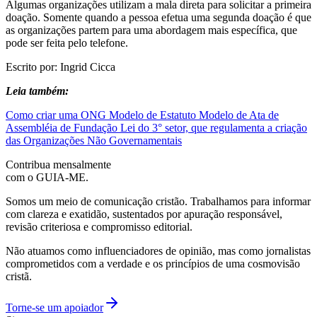
Algumas organizações utilizam a mala direta para solicitar a primeira
doação. Somente quando a pessoa efetua uma segunda doação é que
as organizações partem para uma abordagem mais específica, que
pode ser feita pelo telefone.
Escrito por: Ingrid Cicca
Leia também:
Como criar uma ONG
Modelo de Estatuto
Modelo de Ata de
Assembléia de Fundação
Lei do 3° setor, que regulamenta a criação
das Organizações Não Governamentais
Contribua mensalmente
com o GUIA-ME.
Somos um meio de comunicação cristão. Trabalhamos para informar
com clareza e exatidão, sustentados por apuração responsável,
revisão criteriosa e compromisso editorial.
Não atuamos como influenciadores de opinião, mas como jornalistas
comprometidos com a verdade e os princípios de uma cosmovisão
cristã.
Torne-se um apoiador