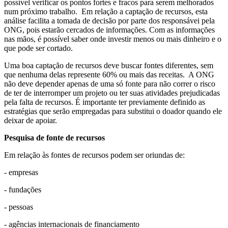
possível verificar os pontos fortes e fracos para serem melhorados
num próximo trabalho. Em relação a captação de recursos, esta
análise facilita a tomada de decisão por parte dos responsávei pela
ONG, pois estarão cercados de informações. Com as informações
nas mãos, é possível saber onde investir menos ou mais dinheiro e o
que pode ser cortado.
Uma boa captação de recursos deve buscar fontes diferentes, sem
que nenhuma delas represente 60% ou mais das receitas. A ONG
não deve depender apenas de uma só fonte para não correr o risco
de ter de interromper um projeto ou ter suas atividades prejudicadas
pela falta de recursos. É importante ter previamente definido as
estratégias que serão empregadas para substitui o doador quando ele
deixar de apoiar.
Pesquisa de fonte de recursos
Em relação às fontes de recursos podem ser oriundas de:
- empresas
- fundações
- pessoas
- agências internacionais de financiamento