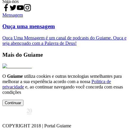
Siga-nos
Mensagem
Ouça uma mensagem
Ouça Uma Mensagem é um canal de podcasts do Guiame. Ouça e
seja abençoado com a Palavra de Deus!
Mais do Guiame
O
Guiame
utiliza cookies e outras tecnologias semelhantes para
melhorar a sua experiência acordo com a nossa
Politica de
privacidade
e, ao continuar navegando você concorda com essas
condições
Continuar
COPYRIGHT 2018 | Portal Guiame