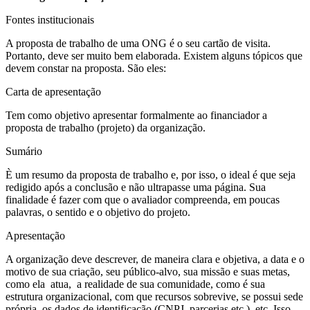
Fontes institucionais
A proposta de trabalho de uma ONG é o seu cartão de visita.
Portanto, deve ser muito bem elaborada. Existem alguns tópicos que
devem constar na proposta. São eles:
Carta de apresentação
Tem como objetivo apresentar formalmente ao financiador a
proposta de trabalho (projeto) da organização.
Sumário
È um resumo da proposta de trabalho e, por isso, o ideal é que seja
redigido após a conclusão e não ultrapasse uma página. Sua
finalidade é fazer com que o avaliador compreenda, em poucas
palavras, o sentido e o objetivo do projeto.
Apresentação
A organização deve descrever, de maneira clara e objetiva, a data e o
motivo de sua criação, seu público-alvo, sua missão e suas metas,
como ela atua, a realidade de sua comunidade, como é sua
estrutura organizacional, com que recursos sobrevive, se possui sede
própria, os dados de identificação (CNPJ, parcerias etc.) etc. Isso