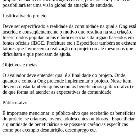
possibilitará ter uma visão global da atuação da entidade.
Justificativa do projeto
Deve ser especificado a realidade da comunidade na qual a Ong está
inserida e conseqüentemente o motivo que resultou na sua criação.
Inserir dados populacionais e índices sociais da região baseados em
fontes oficiais (IBGE, Prefeitura etc.) Especificar também se existem
fatores que favorecem a realização do projeto ou até mesmo os que
dificultam e que precisam de ajuda.
Objetivos e metas
O avaliador deve entender qual é a finalidade do projeto. Onde,
quando e como a Ong pretende implementar o projeto. Neste item,
devem constar também quais serão os beneficiários (público-alvo) e
de que forma irá atender as expectativas da comunidade.
Público-alvo
É importante mencionar o público-alvo que receberão os benefícios
do projeto, se crianças, jovens, adolescentes ou idosos. Especificiar
a quantidade de beneficiários e se possuem carências específicas
como por exemplo desnutrição, desemprego etc.