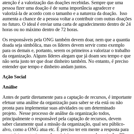
atenção é a valorização das doações recebidas. Sempre que uma
pessoa fizer uma doação é de suma importância agradecer e
valorizá-la de acordo com o tamanho e a natureza da doação. Isso
aumenta a chance de a pessoa voltar a contribuir com outras doações
no futuro. O ideal é enviar uma carta de agradecimento dentro de 24
horas ou no máximo dentro de 72 horas.
Os responsáveis pela ONG também devem doar, nem que a quantia
doada seja simbólica, mas os líderes devem servir como exemplo
para os demais e, portanto, serem os primeiros a valorizar o trabalho
da organização. Alguns líderes alegam que já doam seu tempo e que
não seria justo ter que doar dinheiro também. No entanto, é preciso
entender que tempo e dinheiro andam juntos.
Ação Social
Análise
Antes de partir diretamente para a captação de recursos, é importante
efetuar uma análise da organização para saber se ela está ou não
pronta para implementar suas atividades ou um determinado
projeto. Nesse processo de análise da organização todos,
principalmente o responsável pela captação de recursos, devem
saber claramente qual a missão da organização, qual seu público-
alvo, como a ONG atua etc. É preciso ter em mente a resposta para