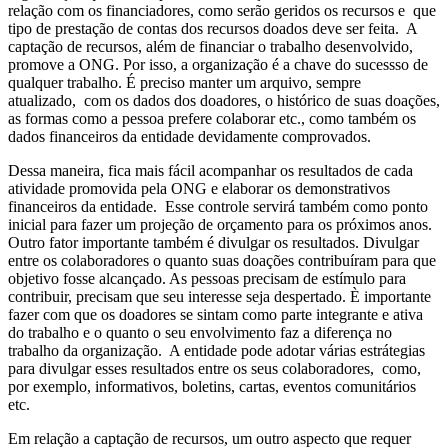
relação com os financiadores, como serão geridos os recursos e que
tipo de prestação de contas dos recursos doados deve ser feita. A
captação de recursos, além de financiar o trabalho desenvolvido,
promove a ONG. Por isso, a organização é a chave do sucessso de
qualquer trabalho. É preciso manter um arquivo, sempre
atualizado, com os dados dos doadores, o histórico de suas doações,
as formas como a pessoa prefere colaborar etc., como também os
dados financeiros da entidade devidamente comprovados.
Dessa maneira, fica mais fácil acompanhar os resultados de cada
atividade promovida pela ONG e elaborar os demonstrativos
financeiros da entidade. Esse controle servirá também como ponto
inicial para fazer um projeção de orçamento para os próximos anos.
Outro fator importante também é divulgar os resultados. Divulgar
entre os colaboradores o quanto suas doações contribuíram para que
objetivo fosse alcançado. As pessoas precisam de estímulo para
contribuir, precisam que seu interesse seja despertado. È importante
fazer com que os doadores se sintam como parte integrante e ativa
do trabalho e o quanto o seu envolvimento faz a diferença no
trabalho da organização. A entidade pode adotar várias estrátegias
para divulgar esses resultados entre os seus colaboradores, como,
por exemplo, informativos, boletins, cartas, eventos comunitários
etc.
Em relação a captação de recursos, um outro aspecto que requer