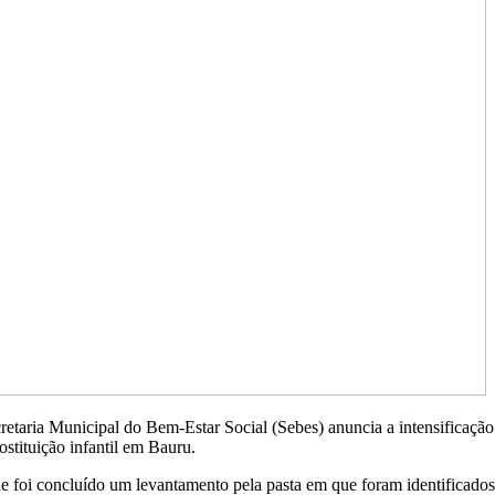
Secretaria Municipal do Bem-Estar Social (Sebes) anuncia a intensifica
stituição infantil em Bauru.
 que foi concluído um levantamento pela pasta em que foram identificad