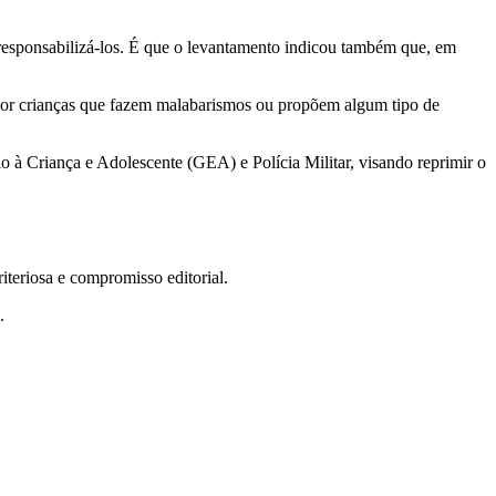
ra responsabilizá-los. É que o levantamento indicou também que, em
s por crianças que fazem malabarismos ou propõem algum tipo de
 à Criança e Adolescente (GEA) e Polícia Militar, visando reprimir o
teriosa e compromisso editorial.
.