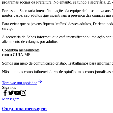
programas sociais da Prefeitura. No entanto, segundo a secretária, 25 
Por isso, a Secretaria intensificou ações da equipe de busca ativa aos
muitos casos, são adultos que incentivam a presença das crianças nas r
Para evitar que os jovens fiquem ''reféns'' desses adultos, Darlene
serviço.
A secretária da Sebes informou que está intensificando uma ação con
aliciamento de crianças por adultos.
Contribua mensalmente
com o GUIA-ME.
Somos um meio de comunicação cristão. Trabalhamos para informar com
Não atuamos como influenciadores de opinião, mas como jornalistas 
Torne-se um apoiador
Siga-nos
Mensagem
Ouça uma mensagem