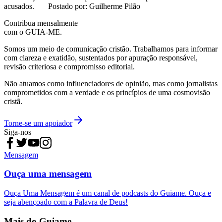
acusados. Postado por: Guilherme Pilão
Contribua mensalmente
com o GUIA-ME.
Somos um meio de comunicação cristão. Trabalhamos para informar
com clareza e exatidão, sustentados por apuração responsável,
revisão criteriosa e compromisso editorial.
Não atuamos como influenciadores de opinião, mas como jornalistas
comprometidos com a verdade e os princípios de uma cosmovisão
cristã.
Torne-se um apoiador
Siga-nos
Mensagem
Ouça uma mensagem
Ouça Uma Mensagem é um canal de podcasts do Guiame. Ouça e
seja abençoado com a Palavra de Deus!
Mais do Guiame