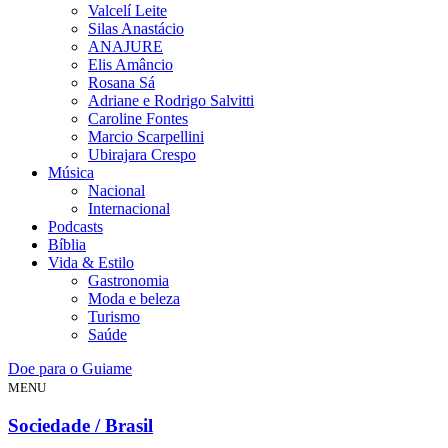
Valcelí Leite
Silas Anastácio
ANAJURE
Elis Amâncio
Rosana Sá
Adriane e Rodrigo Salvitti
Caroline Fontes
Marcio Scarpellini
Ubirajara Crespo
Música
Nacional
Internacional
Podcasts
Bíblia
Vida & Estilo
Gastronomia
Moda e beleza
Turismo
Saúde
Doe para o Guiame
MENU
Sociedade / Brasil