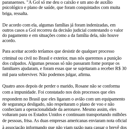
paranaenses. "A Gol só me deu o caixão e um ano de auxílio
psicológico e plano de saúde, que foram conquistados com muita
briga, ressalta.
De acordo com ela, algumas famílias já foram indenizadas, em
outros casos a Gol recorreu da decisão judicial contestando o valor
do pagamento e em situações como a da família dela, não houve
acordo.
Para aceitar acordo teríamos que desistir de qualquer processo
criminal ou civil no Brasil e exterior, mas nós queremos a punição
dos culpados. Algumas pessoas só não passaram fome porque os
familiares ajudaram, e foram essas que se sujeitaram a receber R$ 30
mil para sobreviver. Não podemos julgar, afirma.
Quatro anos depois de perder o marido, Rosane não se conforma
com a impunidade. Foi constatado nos dois processos que eles
respondem no Brasil que eles ligaram o avião com um equipamento
de segurança desligado, não respeitaram o plano de voo e não
conheciam a operacionalidade da aeronave. Mesmo assim, eles
voltaram para os Estados Unidos e continuam transportando milhões
de pessoas, frisa. As duas empresas americanas enviaram nota oficial
à associação informando que não viam razão para cassar o brevê dos