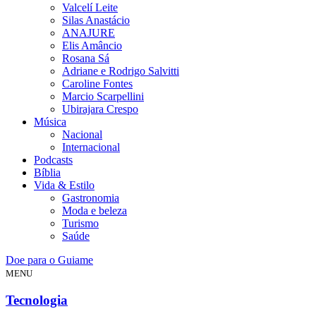
Valcelí Leite
Silas Anastácio
ANAJURE
Elis Amâncio
Rosana Sá
Adriane e Rodrigo Salvitti
Caroline Fontes
Marcio Scarpellini
Ubirajara Crespo
Música
Nacional
Internacional
Podcasts
Bíblia
Vida & Estilo
Gastronomia
Moda e beleza
Turismo
Saúde
Doe para o Guiame
MENU
Tecnologia