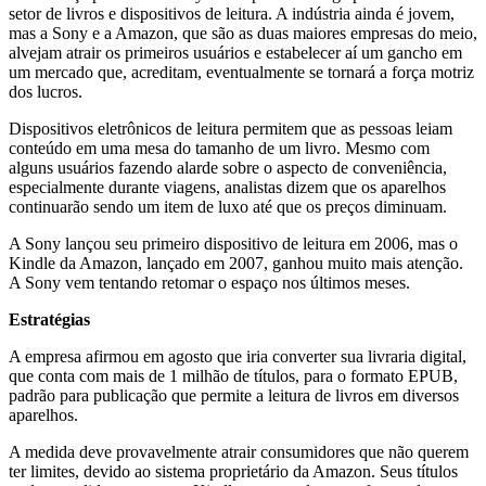
setor de livros e dispositivos de leitura. A indústria ainda é jovem,
mas a Sony e a Amazon, que são as duas maiores empresas do meio,
alvejam atrair os primeiros usuários e estabelecer aí um gancho em
um mercado que, acreditam, eventualmente se tornará a força motriz
dos lucros.
Dispositivos eletrônicos de leitura permitem que as pessoas leiam
conteúdo em uma mesa do tamanho de um livro. Mesmo com
alguns usuários fazendo alarde sobre o aspecto de conveniência,
especialmente durante viagens, analistas dizem que os aparelhos
continuarão sendo um item de luxo até que os preços diminuam.
A Sony lançou seu primeiro dispositivo de leitura em 2006, mas o
Kindle da Amazon, lançado em 2007, ganhou muito mais atenção.
A Sony vem tentando retomar o espaço nos últimos meses.
Estratégias
A empresa afirmou em agosto que iria converter sua livraria digital,
que conta com mais de 1 milhão de títulos, para o formato EPUB,
padrão para publicação que permite a leitura de livros em diversos
aparelhos.
A medida deve provavelmente atrair consumidores que não querem
ter limites, devido ao sistema proprietário da Amazon. Seus títulos