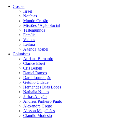
Gospel
Israel
Notícias
Mundo Cristão
Missões / Ação Social
Testemunhos
Família
Vídeos
Leitura
Agenda gospel
Colunistas
Adriana Bernardo
Clarice Ebert
Cris Beloni
Daniel Ramos
Darci Lourenção
Getúlio Cidade
Hernandes Dias Lopes
Nathalia Nunes
Jarbas Aragão
Andreia Pinheiro Paulo
Alexandre Grego
Alisson Magalhães
Cláudio Modesto