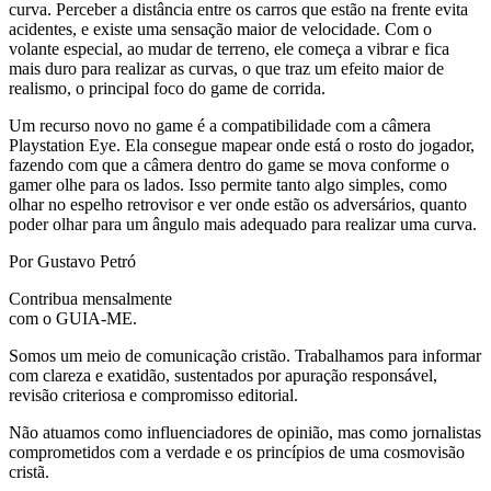
curva. Perceber a distância entre os carros que estão na frente evita
acidentes, e existe uma sensação maior de velocidade. Com o
volante especial, ao mudar de terreno, ele começa a vibrar e fica
mais duro para realizar as curvas, o que traz um efeito maior de
realismo, o principal foco do game de corrida.
Um recurso novo no game é a compatibilidade com a câmera
Playstation Eye. Ela consegue mapear onde está o rosto do jogador,
fazendo com que a câmera dentro do game se mova conforme o
gamer olhe para os lados. Isso permite tanto algo simples, como
olhar no espelho retrovisor e ver onde estão os adversários, quanto
poder olhar para um ângulo mais adequado para realizar uma curva.
Por Gustavo Petró
Contribua mensalmente
com o GUIA-ME.
Somos um meio de comunicação cristão. Trabalhamos para informar
com clareza e exatidão, sustentados por apuração responsável,
revisão criteriosa e compromisso editorial.
Não atuamos como influenciadores de opinião, mas como jornalistas
comprometidos com a verdade e os princípios de uma cosmovisão
cristã.