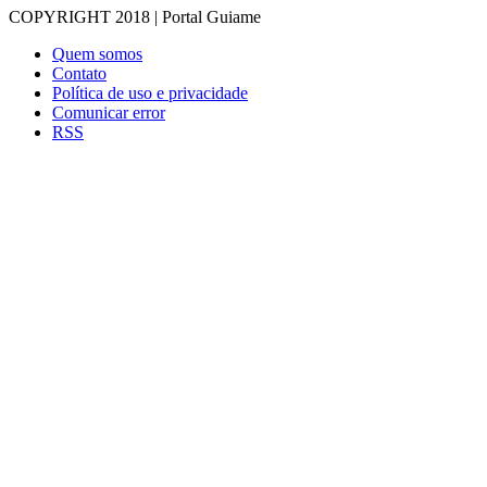
COPYRIGHT 2018 | Portal Guiame
Quem somos
Contato
Política de uso e privacidade
Comunicar error
RSS