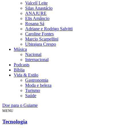
Valcelí Leite
Silas Anastácio
ANAJURE
Elis Amâncio
Rosana Sá
Adriane e Rodrigo Salvitti
Caroline Fontes
Marcio Scarpellini
Ubirajara Crespo
Música
Nacional
Internacional
Podcasts
Bíblia
Vida & Estilo
Gastronomia
Moda e beleza
Turismo
Saúde
Doe para o Guiame
MENU
Tecnologia