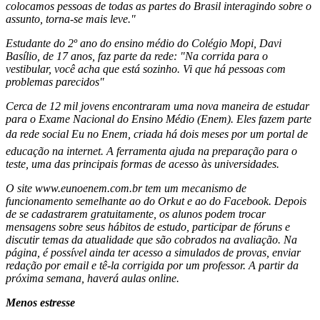
colocamos pessoas de todas as partes do Brasil interagindo sobre o
assunto, torna-se mais leve."
Estudante do 2º ano do ensino médio do Colégio Mopi, Davi
Basílio, de 17 anos, faz parte da rede: "Na corrida para o
vestibular, você acha que está sozinho. Vi que há pessoas com
problemas parecidos"
Cerca de 12 mil jovens encontraram uma nova maneira de estudar
para o Exame Nacional do Ensino Médio (Enem). Eles fazem parte
da rede social Eu no Enem, criada há dois meses por um portal de
educação na internet. A ferramenta ajuda na preparação para o
teste, uma das principais formas de acesso às universidades.
O site www.eunoenem.com.br tem um mecanismo de
funcionamento semelhante ao do Orkut e ao do Facebook. Depois
de se cadastrarem gratuitamente, os alunos podem trocar
mensagens sobre seus hábitos de estudo, participar de fóruns e
discutir temas da atualidade que são cobrados na avaliação. Na
página, é possível ainda ter acesso a simulados de provas, enviar
redação por email e tê-la corrigida por um professor. A partir da
próxima semana, haverá aulas online.
Menos estresse