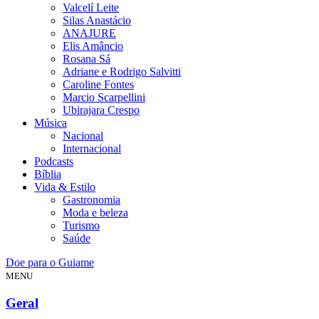
Valcelí Leite
Silas Anastácio
ANAJURE
Elis Amâncio
Rosana Sá
Adriane e Rodrigo Salvitti
Caroline Fontes
Marcio Scarpellini
Ubirajara Crespo
Música
Nacional
Internacional
Podcasts
Bíblia
Vida & Estilo
Gastronomia
Moda e beleza
Turismo
Saúde
Doe para o Guiame
MENU
Geral