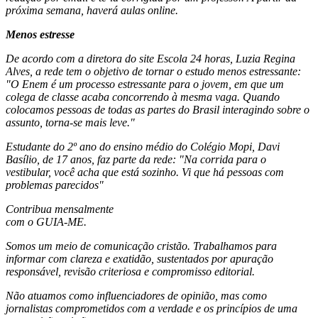
próxima semana, haverá aulas online.
Menos estresse
De acordo com a diretora do site Escola 24 horas, Luzia Regina
Alves, a rede tem o objetivo de tornar o estudo menos estressante:
"O Enem é um processo estressante para o jovem, em que um
colega de classe acaba concorrendo à mesma vaga. Quando
colocamos pessoas de todas as partes do Brasil interagindo sobre o
assunto, torna-se mais leve."
Estudante do 2º ano do ensino médio do Colégio Mopi, Davi
Basílio, de 17 anos, faz parte da rede: "Na corrida para o
vestibular, você acha que está sozinho. Vi que há pessoas com
problemas parecidos"
Contribua mensalmente
com o GUIA-ME.
Somos um meio de comunicação cristão. Trabalhamos para
informar com clareza e exatidão, sustentados por apuração
responsável, revisão criteriosa e compromisso editorial.
Não atuamos como influenciadores de opinião, mas como
jornalistas comprometidos com a verdade e os princípios de uma