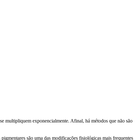
s se multipliquem exponencialmente. Afinal, há métodos que não são
es pigmentares são uma das modificações fisiológicas mais frequentes