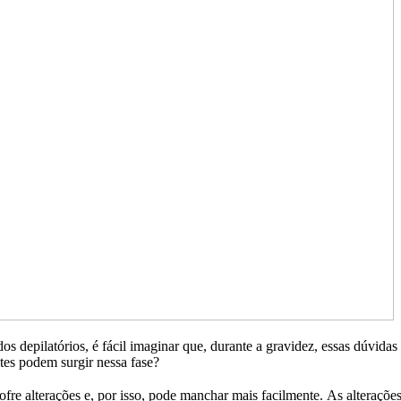
s depilatórios, é fácil imaginar que, durante a gravidez, essas dúvida
tes podem surgir nessa fase?
ofre alterações e, por isso, pode manchar mais facilmente. As alteraçõ