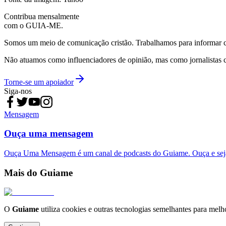
Contribua mensalmente
com o GUIA-ME.
Somos um meio de comunicação cristão. Trabalhamos para informar com
Não atuamos como influenciadores de opinião, mas como jornalistas 
Torne-se um apoiador
Siga-nos
Mensagem
Ouça uma mensagem
Ouça Uma Mensagem é um canal de podcasts do Guiame. Ouça e sej
Mais do Guiame
O
Guiame
utiliza cookies e outras tecnologias semelhantes para melh