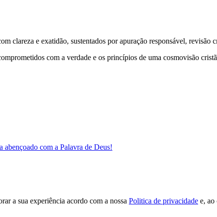
 clareza e exatidão, sustentados por apuração responsável, revisão cri
comprometidos com a verdade e os princípios de uma cosmovisão cristã
a abençoado com a Palavra de Deus!
orar a sua experiência acordo com a nossa
Politica de privacidade
e, ao