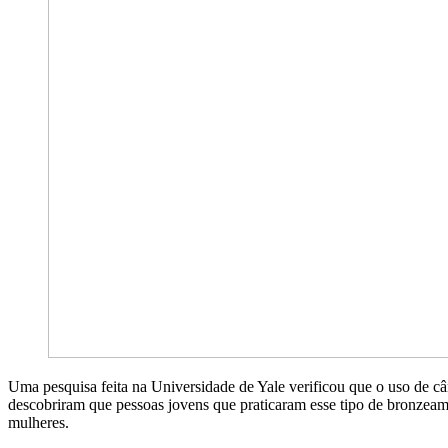
Uma pesquisa feita na Universidade de Yale verificou que o uso de c
descobriram que pessoas jovens que praticaram esse tipo de bronzeame
mulheres.