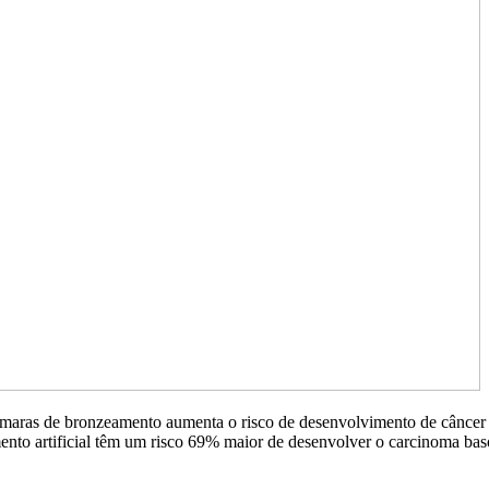
âmaras de bronzeamento aumenta o risco de desenvolvimento de câncer 
nto artificial têm um risco 69% maior de desenvolver o carcinoma basoc