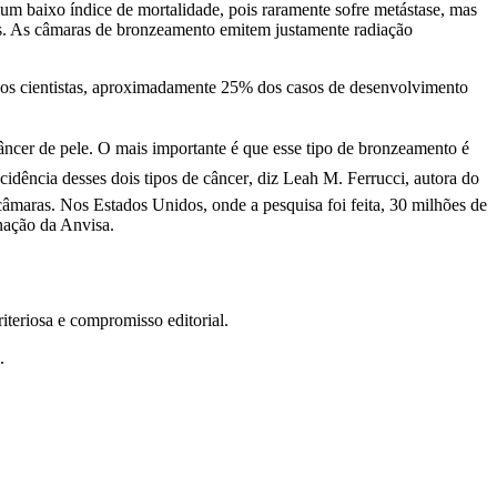
m baixo índice de mortalidade, pois raramente sofre metástase, mas
tas. As câmaras de bronzeamento emitem justamente radiação
 os cientistas, aproximadamente 25% dos casos de desenvolvimento
cer de pele. O mais importante é que esse tipo de bronzeamento é
dência desses dois tipos de câncer, diz Leah M. Ferrucci, autora do
maras. Nos Estados Unidos, onde a pesquisa foi feita, 30 milhões de
nação da Anvisa.
teriosa e compromisso editorial.
.