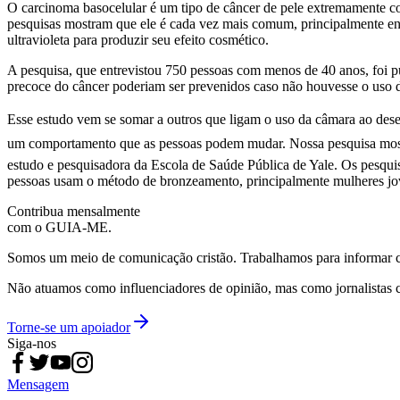
O carcinoma basocelular é um tipo de câncer de pele extremamente co
pesquisas mostram que ele é cada vez mais comum, principalmente entr
ultravioleta para produzir seu efeito cosmético.
A pesquisa, que entrevistou 750 pessoas com menos de 40 anos, foi
precoce do câncer poderiam ser prevenidos caso não houvesse o uso 
Esse estudo vem se somar a outros que ligam o uso da câmara ao dese
um comportamento que as pessoas podem mudar. Nossa pesquisa mostra q
estudo e pesquisadora da Escola de Saúde Pública de Yale. Os pesqu
pessoas usam o método de bronzeamento, principalmente mulheres jov
Contribua mensalmente
com o GUIA-ME.
Somos um meio de comunicação cristão. Trabalhamos para informar com
Não atuamos como influenciadores de opinião, mas como jornalistas 
Torne-se um apoiador
Siga-nos
Mensagem