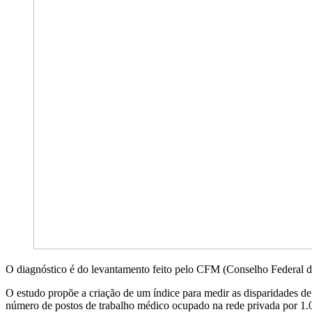
O diagnóstico é do levantamento feito pelo CFM (Conselho Federal d
O estudo propõe a criação de um índice para medir as disparidades d
número de postos de trabalho médico ocupado na rede privada por 1.0