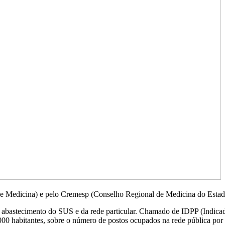
e Medicina) e pelo Cremesp (Conselho Regional de Medicina do Estado 
e abastecimento do SUS e da rede particular. Chamado de IDPP (Indicado
00 habitantes, sobre o número de postos ocupados na rede pública por 