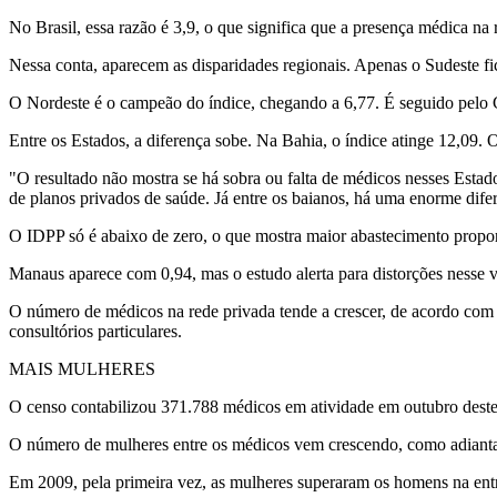
No Brasil, essa razão é 3,9, o que significa que a presença médica na
Nessa conta, aparecem as disparidades regionais. Apenas o Sudeste f
O Nordeste é o campeão do índice, chegando a 6,77. É seguido pelo Ce
Entre os Estados, a diferença sobe. Na Bahia, o índice atinge 12,09.
"O resultado não mostra se há sobra ou falta de médicos nesses Esta
de planos privados de saúde. Já entre os baianos, há uma enorme di
O IDPP só é abaixo de zero, o que mostra maior abastecimento proporc
Manaus aparece com 0,94, mas o estudo alerta para distorções nesse 
O número de médicos na rede privada tende a crescer, de acordo com o
consultórios particulares.
MAIS MULHERES
O censo contabilizou 371.788 médicos em atividade em outubro deste 
O número de mulheres entre os médicos vem crescendo, como adiant
Em 2009, pela primeira vez, as mulheres superaram os homens na en