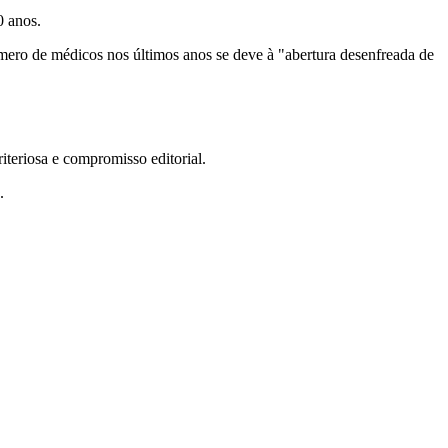
0 anos.
úmero de médicos nos últimos anos se deve à "abertura desenfreada de
teriosa e compromisso editorial.
.