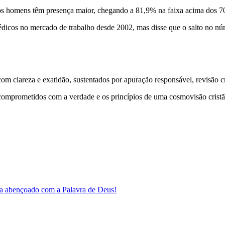
 os homens têm presença maior, chegando a 81,9% na faixa acima dos 7
médicos no mercado de trabalho desde 2002, mas disse que o salto no n
 clareza e exatidão, sustentados por apuração responsável, revisão cri
comprometidos com a verdade e os princípios de uma cosmovisão cristã
a abençoado com a Palavra de Deus!