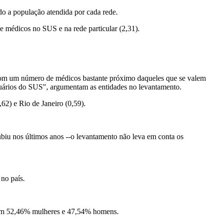
ndo a população atendida por cada rede.
e médicos no SUS e na rede particular (2,31).
m com um número de médicos bastante próximo daqueles que se valem
suários do SUS", argumentam as entidades no levantamento.
62) e Rio de Janeiro (0,59).
ubiu nos últimos anos --o levantamento não leva em conta os
no país.
u em 52,46% mulheres e 47,54% homens.