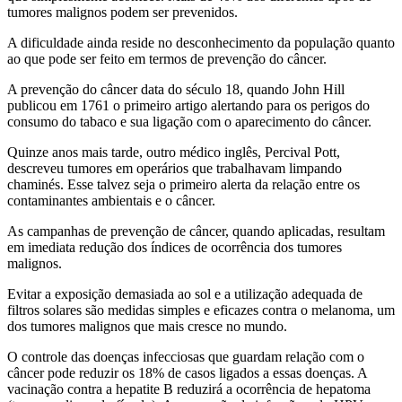
tumores malignos podem ser prevenidos.
A dificuldade ainda reside no desconhecimento da população quanto
ao que pode ser feito em termos de prevenção do câncer.
A prevenção do câncer data do século 18, quando John Hill
publicou em 1761 o primeiro artigo alertando para os perigos do
consumo do tabaco e sua ligação com o aparecimento do câncer.
Quinze anos mais tarde, outro médico inglês, Percival Pott,
descreveu tumores em operários que trabalhavam limpando
chaminés. Esse talvez seja o primeiro alerta da relação entre os
contaminantes ambientais e o câncer.
As campanhas de prevenção de câncer, quando aplicadas, resultam
em imediata redução dos índices de ocorrência dos tumores
malignos.
Evitar a exposição demasiada ao sol e a utilização adequada de
filtros solares são medidas simples e eficazes contra o melanoma, um
dos tumores malignos que mais cresce no mundo.
O controle das doenças infecciosas que guardam relação com o
câncer pode reduzir os 18% de casos ligados a essas doenças. A
vacinação contra a hepatite B reduzirá a ocorrência de hepatoma