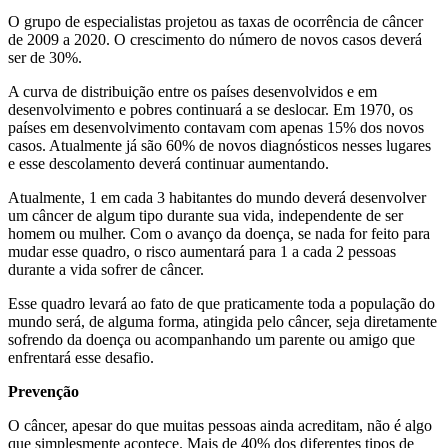
O grupo de especialistas projetou as taxas de ocorrência de câncer
de 2009 a 2020. O crescimento do número de novos casos deverá
ser de 30%.
A curva de distribuição entre os países desenvolvidos e em
desenvolvimento e pobres continuará a se deslocar. Em 1970, os
países em desenvolvimento contavam com apenas 15% dos novos
casos. Atualmente já são 60% de novos diagnósticos nesses lugares
e esse descolamento deverá continuar aumentando.
Atualmente, 1 em cada 3 habitantes do mundo deverá desenvolver
um câncer de algum tipo durante sua vida, independente de ser
homem ou mulher. Com o avanço da doença, se nada for feito para
mudar esse quadro, o risco aumentará para 1 a cada 2 pessoas
durante a vida sofrer de câncer.
Esse quadro levará ao fato de que praticamente toda a população do
mundo será, de alguma forma, atingida pelo câncer, seja diretamente
sofrendo da doença ou acompanhando um parente ou amigo que
enfrentará esse desafio.
Prevenção
O câncer, apesar do que muitas pessoas ainda acreditam, não é algo
que simplesmente acontece. Mais de 40% dos diferentes tipos de