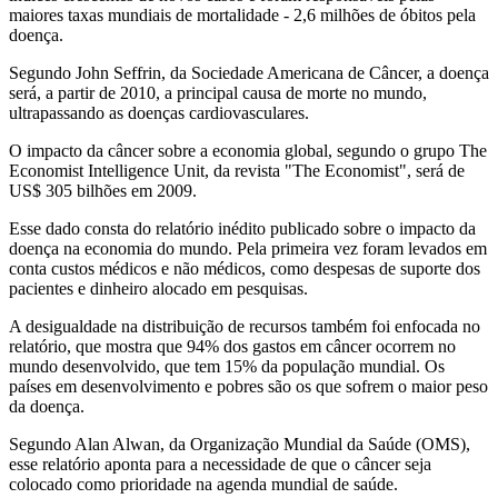
maiores taxas mundiais de mortalidade - 2,6 milhões de óbitos pela
doença.
Segundo John Seffrin, da Sociedade Americana de Câncer, a doença
será, a partir de 2010, a principal causa de morte no mundo,
ultrapassando as doenças cardiovasculares.
O impacto da câncer sobre a economia global, segundo o grupo The
Economist Intelligence Unit, da revista "The Economist", será de
US$ 305 bilhões em 2009.
Esse dado consta do relatório inédito publicado sobre o impacto da
doença na economia do mundo. Pela primeira vez foram levados em
conta custos médicos e não médicos, como despesas de suporte dos
pacientes e dinheiro alocado em pesquisas.
A desigualdade na distribuição de recursos também foi enfocada no
relatório, que mostra que 94% dos gastos em câncer ocorrem no
mundo desenvolvido, que tem 15% da população mundial. Os
países em desenvolvimento e pobres são os que sofrem o maior peso
da doença.
Segundo Alan Alwan, da Organização Mundial da Saúde (OMS),
esse relatório aponta para a necessidade de que o câncer seja
colocado como prioridade na agenda mundial de saúde.