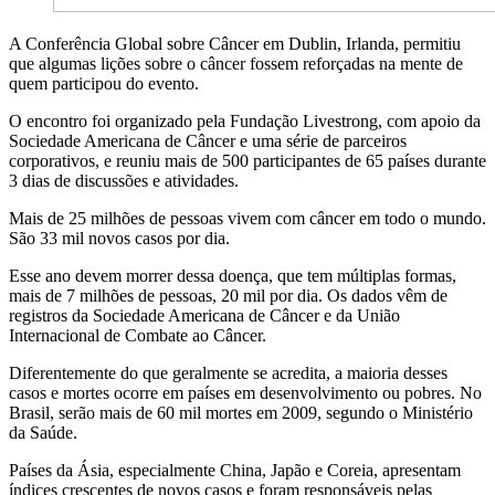
A Conferência Global sobre Câncer em Dublin, Irlanda, permitiu
que algumas lições sobre o câncer fossem reforçadas na mente de
quem participou do evento.
O encontro foi organizado pela Fundação Livestrong, com apoio da
Sociedade Americana de Câncer e uma série de parceiros
corporativos, e reuniu mais de 500 participantes de 65 países durante
3 dias de discussões e atividades.
Mais de 25 milhões de pessoas vivem com câncer em todo o mundo.
São 33 mil novos casos por dia.
Esse ano devem morrer dessa doença, que tem múltiplas formas,
mais de 7 milhões de pessoas, 20 mil por dia. Os dados vêm de
registros da Sociedade Americana de Câncer e da União
Internacional de Combate ao Câncer.
Diferentemente do que geralmente se acredita, a maioria desses
casos e mortes ocorre em países em desenvolvimento ou pobres. No
Brasil, serão mais de 60 mil mortes em 2009, segundo o Ministério
da Saúde.
Países da Ásia, especialmente China, Japão e Coreia, apresentam
índices crescentes de novos casos e foram responsáveis pelas