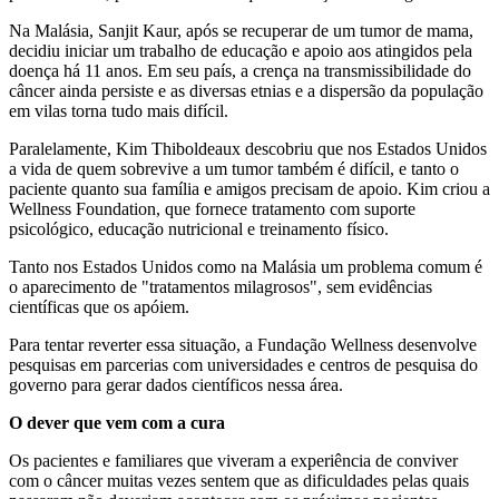
Na Malásia, Sanjit Kaur, após se recuperar de um tumor de mama,
decidiu iniciar um trabalho de educação e apoio aos atingidos pela
doença há 11 anos. Em seu país, a crença na transmissibilidade do
câncer ainda persiste e as diversas etnias e a dispersão da população
em vilas torna tudo mais difícil.
Paralelamente, Kim Thiboldeaux descobriu que nos Estados Unidos
a vida de quem sobrevive a um tumor também é difícil, e tanto o
paciente quanto sua família e amigos precisam de apoio. Kim criou a
Wellness Foundation, que fornece tratamento com suporte
psicológico, educação nutricional e treinamento físico.
Tanto nos Estados Unidos como na Malásia um problema comum é
o aparecimento de "tratamentos milagrosos", sem evidências
científicas que os apóiem.
Para tentar reverter essa situação, a Fundação Wellness desenvolve
pesquisas em parcerias com universidades e centros de pesquisa do
governo para gerar dados científicos nessa área.
O dever que vem com a cura
Os pacientes e familiares que viveram a experiência de conviver
com o câncer muitas vezes sentem que as dificuldades pelas quais