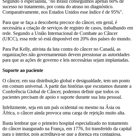
Segundo o especialista, "no Brasil conseguimos apenas 60% de
sucesso no tratamento, por conta do atraso no diagnóstico.
Comparativamente, nos Estados Unidos esse índice é de 95%".
Para que se faça a descoberta precoce do câncer, em geral, é
necessária a criação de serviços de registro de casos, trabalhando em
rede. Segundo a União Internacional de Combate ao Câncer
(UICC), essa rede só está disponível em 20% dos países do mundo.
Para Pat Kelly, ativista da luta contra do câncer no Canadá, as
organizações não governamentais devem pressionar as autoridades
para que as ações de governo e leis necessárias sejam implantadas.
Suporte ao paciente
O câncer, em sua distribuição global e desigualdade, tem um ponto
em comum universal. A partir das histórias que escutamos durante a
Conferência Global de Câncer, podemos definir que todos os
pacientes precisam de apoio e suporte durante sua luta pessoal.
Infelizmente, seja em um país ocidental ou mesmo na Ásia ou
África, o câncer ainda provoca uma carga de rejeição muito alta.
Basta lembrar que o primeiro hospital especializado no tratamento
do câncer inaugurado na França, em 1776, foi transferido da capital
para o interior, pois acreditava-se que a doença era contagiosa.