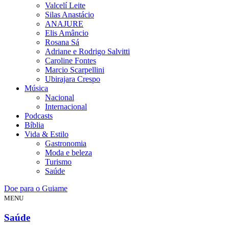
Valcelí Leite
Silas Anastácio
ANAJURE
Elis Amâncio
Rosana Sá
Adriane e Rodrigo Salvitti
Caroline Fontes
Marcio Scarpellini
Ubirajara Crespo
Música
Nacional
Internacional
Podcasts
Bíblia
Vida & Estilo
Gastronomia
Moda e beleza
Turismo
Saúde
Doe para o Guiame
MENU
Saúde