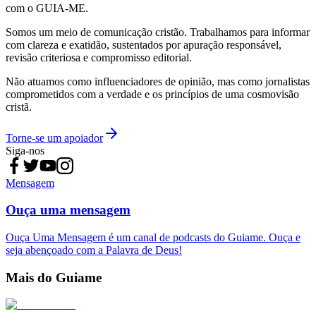
com o GUIA-ME.
Somos um meio de comunicação cristão. Trabalhamos para informar
com clareza e exatidão, sustentados por apuração responsável,
revisão criteriosa e compromisso editorial.
Não atuamos como influenciadores de opinião, mas como jornalistas
comprometidos com a verdade e os princípios de uma cosmovisão
cristã.
Torne-se um apoiador
Siga-nos
Mensagem
Ouça uma mensagem
Ouça Uma Mensagem é um canal de podcasts do Guiame. Ouça e
seja abençoado com a Palavra de Deus!
Mais do Guiame