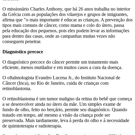
O missionário Charles Anthony, que há 26 anos trabalha no interior
da Grécia com as populações dos vilarejos e grupos de imigrantes,
afirma que "o mais importante é educar as crianças. A prevenção dos
tipos mais comuns de câncer, como mama e colo do útero, passa
pela educação dos pequenos, pois eles podem levar as informações
para dentro das casas, onde as campanhas muitas vezes não
conseguem penetrar.
Diagnóstico precoce
O diagnóstico precoce do câncer permite um tratamento mais
eficiente, menos mutilador e em muitos casos a cura da doença.
O oftalmologista Evandro Lucena Jr., do Instituto Nacional de
Câncer (Inca), no Rio de Janeiro, cuida de crianças com
retinoblastoma.
O retinoblastoma é um tumor maligno da retina do bebê que começa
a se desenvolver ainda no útero da mãe. Um simples exame de
fundo de olho, feito no berçário, permite seu diagnóstico. Quando
tratado em tempo, até mesmo a visão da criança pode ser
preservada. Mais tardiamente, leva à perda do olho e à necessidade
de quimioterapia e radioterapia.