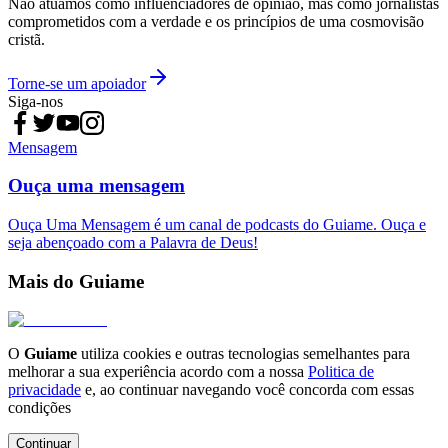
Não atuamos como influenciadores de opinião, mas como jornalistas
comprometidos com a verdade e os princípios de uma cosmovisão
cristã.
Torne-se um apoiador
Siga-nos
Mensagem
Ouça uma mensagem
Ouça Uma Mensagem é um canal de podcasts do Guiame. Ouça e
seja abençoado com a Palavra de Deus!
Mais do Guiame
O
Guiame
utiliza cookies e outras tecnologias semelhantes para
melhorar a sua experiência acordo com a nossa
Politica de
privacidade
e, ao continuar navegando você concorda com essas
condições
Continuar