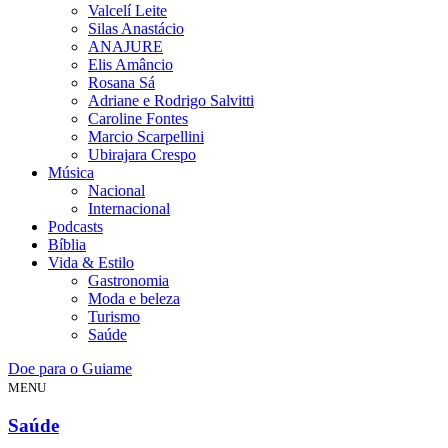
Valcelí Leite
Silas Anastácio
ANAJURE
Elis Amâncio
Rosana Sá
Adriane e Rodrigo Salvitti
Caroline Fontes
Marcio Scarpellini
Ubirajara Crespo
Música
Nacional
Internacional
Podcasts
Bíblia
Vida & Estilo
Gastronomia
Moda e beleza
Turismo
Saúde
Doe para o Guiame
MENU
Saúde