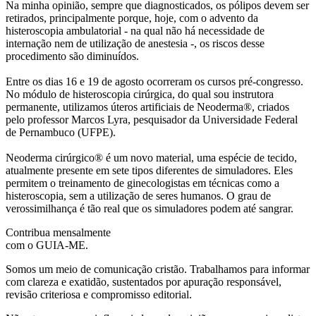
Na minha opinião, sempre que diagnosticados, os pólipos devem ser
retirados, principalmente porque, hoje, com o advento da
histeroscopia ambulatorial - na qual não há necessidade de
internação nem de utilização de anestesia -, os riscos desse
procedimento são diminuídos.
Entre os dias 16 e 19 de agosto ocorreram os cursos pré-congresso.
No módulo de histeroscopia cirúrgica, do qual sou instrutora
permanente, utilizamos úteros artificiais de Neoderma®, criados
pelo professor Marcos Lyra, pesquisador da Universidade Federal
de Pernambuco (UFPE).
Neoderma cirúrgico® é um novo material, uma espécie de tecido,
atualmente presente em sete tipos diferentes de simuladores. Eles
permitem o treinamento de ginecologistas em técnicas como a
histeroscopia, sem a utilização de seres humanos. O grau de
verossimilhança é tão real que os simuladores podem até sangrar.
Contribua mensalmente
com o GUIA-ME.
Somos um meio de comunicação cristão. Trabalhamos para informar
com clareza e exatidão, sustentados por apuração responsável,
revisão criteriosa e compromisso editorial.