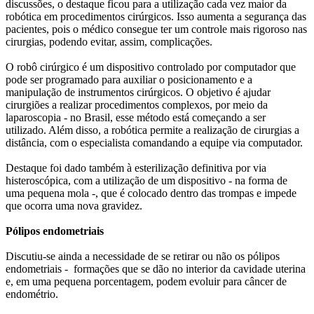
discussões, o destaque ficou para a utilização cada vez maior da
robótica em procedimentos cirúrgicos. Isso aumenta a segurança das
pacientes, pois o médico consegue ter um controle mais rigoroso nas
cirurgias, podendo evitar, assim, complicações.
O robô cirúrgico é um dispositivo controlado por computador que
pode ser programado para auxiliar o posicionamento e a
manipulação de instrumentos cirúrgicos. O objetivo é ajudar
cirurgiões a realizar procedimentos complexos, por meio da
laparoscopia - no Brasil, esse método está começando a ser
utilizado. Além disso, a robótica permite a realização de cirurgias a
distância, com o especialista comandando a equipe via computador.
Destaque foi dado também à esterilização definitiva por via
histeroscópica, com a utilização de um dispositivo - na forma de
uma pequena mola -, que é colocado dentro das trompas e impede
que ocorra uma nova gravidez.
Pólipos endometriais
Discutiu-se ainda a necessidade de se retirar ou não os pólipos
endometriais - formações que se dão no interior da cavidade uterina
e, em uma pequena porcentagem, podem evoluir para câncer de
endométrio.