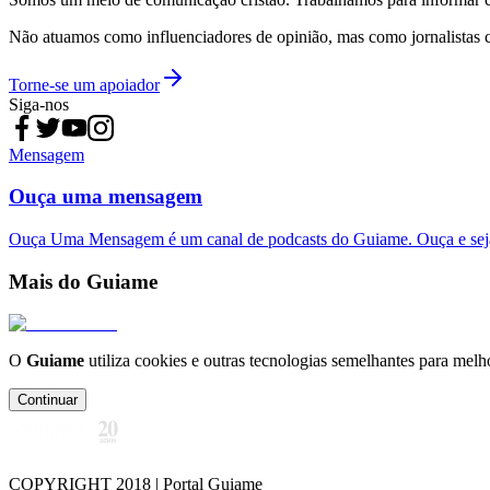
Não atuamos como influenciadores de opinião, mas como jornalistas 
Torne-se um apoiador
Siga-nos
Mensagem
Ouça uma mensagem
Ouça Uma Mensagem é um canal de podcasts do Guiame. Ouça e sej
Mais do Guiame
O
Guiame
utiliza cookies e outras tecnologias semelhantes para melh
Continuar
COPYRIGHT 2018 | Portal Guiame