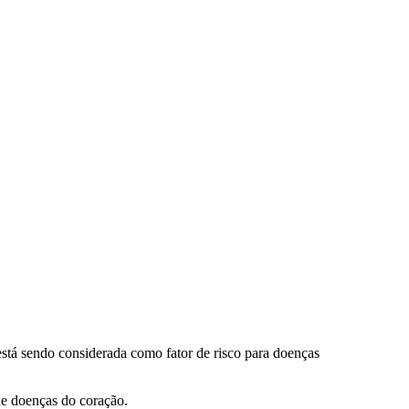
está sendo considerada como fator de risco para doenças
de doenças do coração.