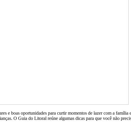
lares e boas oportunidades para curtir momentos de lazer com a família
ianças. O Guia do Litoral reúne algumas dicas para que você não precis