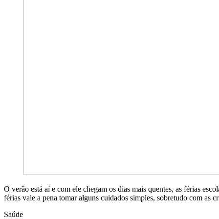
O verão está aí e com ele chegam os dias mais quentes, as férias esco
férias vale a pena tomar alguns cuidados simples, sobretudo com as cr
Saúde