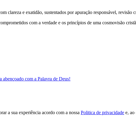
 clareza e exatidão, sustentados por apuração responsável, revisão cri
comprometidos com a verdade e os princípios de uma cosmovisão cristã
a abençoado com a Palavra de Deus!
orar a sua experiência acordo com a nossa
Politica de privacidade
e, ao