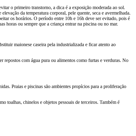
vitar o primeiro transtorno, a dica é a exposição moderada ao sol.
e elevação da temperatura corporal, pele quente, seca e avermelhada.
peitar os horários. O período entre 10h e 16h deve ser evitado, pois é
uas horas ou sempre que a criança entrar na piscina ou no mar.
tituir maionese caseira pela industrializada e ficar atento ao
ser repostos com água pura ou alimentos como furtas e verduras. No
as. Praias e piscinas são ambientes propícios para a proliferação
omo toalhas, chinelos e objetos pessoais de terceiros. Também é