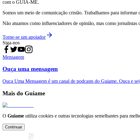
com o GUIA-ME.
Somos um meio de comunicação cristão. Trabalhamos para informar com
Não atuamos como influenciadores de opinião, mas como jornalistas 
Torne-se um apoiador
Siga-nos
Mensagem
Ouça uma mensagem
Ouça Uma Mensagem é um canal de podcasts do Guiame. Ouça e sej
Mais do Guiame
O
Guiame
utiliza cookies e outras tecnologias semelhantes para melh
Continuar