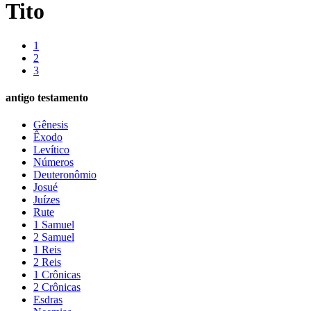
Tito
1
2
3
antigo testamento
Gênesis
Êxodo
Levítico
Números
Deuteronômio
Josué
Juízes
Rute
1 Samuel
2 Samuel
1 Reis
2 Reis
1 Crônicas
2 Crônicas
Esdras