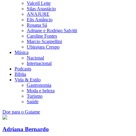
Valcelí Leite
Silas Anastácio
ANAJURE
Elis Amâncio
Rosana Sá
Adriane e Rodrigo Salvitti
Caroline Fontes
Marcio Scarpellini
Ubirajara Crespo
Música
Nacional
Internacional
Podcasts
Bíblia
Vida & Estilo
Gastronomia
Moda e beleza
Turismo
Saúde
Doe para o Guiame
Adriana Bernardo