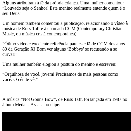
Alguns atribuíram à fé da própria criança. Uma mulher comentou:
“Louvado seja o Senhor! Este menino realmente entende quem é o
seu Deus.”
Um homem também comentou a publicação, relacionando o vídeo à
música de Russ Taff e à chamada CCM (Contemporary Christian
Music, ou música cristã contemporânea):
“Ótimo vídeo e excelente referência para este fã de CCM dos anos
80 da Geração X! Bom ver alguns ‘Bobbys’ se recusando a se
curvar!”
Uma mulher também elogiou a postura do menino e escreveu:
“Orgulhosa de você, jovem! Precisamos de mais pessoas como
você. O céu te vê.”
A música “Not Gonna Bow”, de Russ Taff, foi lançada em 1987 no
álbum Medals. Assista ao clipe: