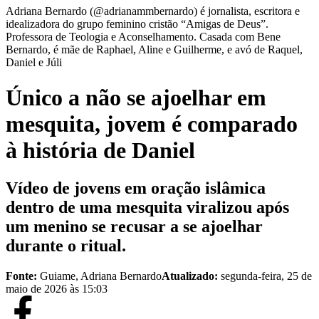
Adriana Bernardo (@adrianammbernardo) é jornalista, escritora e
idealizadora do grupo feminino cristão “Amigas de Deus”.
Professora de Teologia e Aconselhamento. Casada com Bene
Bernardo, é mãe de Raphael, Aline e Guilherme, e avó de Raquel,
Daniel e Júli
Único a não se ajoelhar em
mesquita, jovem é comparado
à história de Daniel
Vídeo de jovens em oração islâmica
dentro de uma mesquita viralizou após
um menino se recusar a se ajoelhar
durante o ritual.
Fonte:
Guiame, Adriana Bernardo
Atualizado:
segunda-feira, 25 de
maio de 2026 às 15:03