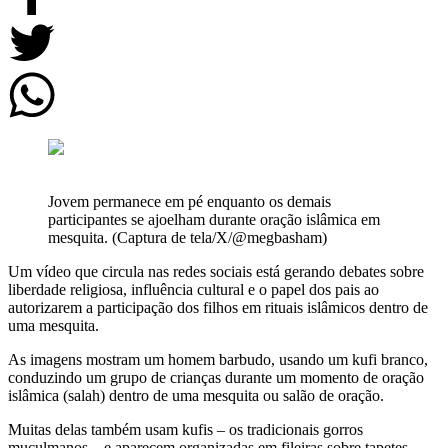
Jovem permanece em pé enquanto os demais
participantes se ajoelham durante oração islâmica em
mesquita. (Captura de tela/X/@megbasham)
Um vídeo que circula nas redes sociais está gerando debates sobre
liberdade religiosa, influência cultural e o papel dos pais ao
autorizarem a participação dos filhos em rituais islâmicos dentro de
uma mesquita.
As imagens mostram um homem barbudo, usando um kufi branco,
conduzindo um grupo de crianças durante um momento de oração
islâmica (salah) dentro de uma mesquita ou salão de oração.
Muitas delas também usam kufis – os tradicionais gorros
muçulmanos – e aparecem organizadas em fileiras sobre tapetes