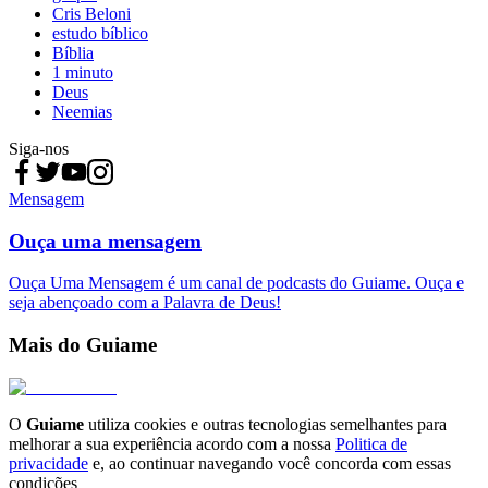
Cris Beloni
estudo bíblico
Bíblia
1 minuto
Deus
Neemias
Siga-nos
Mensagem
Ouça uma mensagem
Ouça Uma Mensagem é um canal de podcasts do Guiame. Ouça e
seja abençoado com a Palavra de Deus!
Mais do Guiame
O
Guiame
utiliza cookies e outras tecnologias semelhantes para
melhorar a sua experiência acordo com a nossa
Politica de
privacidade
e, ao continuar navegando você concorda com essas
condições