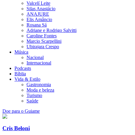
Valcelí Leite
Silas Anastácio
ANAJURE
Elis Amâncio
Rosana Sá
Adriane e Rodrigo Salvitti
Caroline Fontes
Marcio Scarpellini
Ubirajara Crespo
Música
Nacional
Internacional
Podcasts
Bíblia
Vida & Estilo
Gastronomia
Moda e beleza
Turismo
Saúde
Doe para o Guiame
Cris Beloni