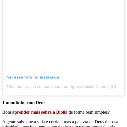
Ver essa foto no Instagram
Uma publicação compartilhada por Igreja Batista Central (@ibcsantoandre)
1 minutinho com Deus
Bora
aprender mais sobre a Bíblia
de forma bem simples?
A gente sabe que a vida é corrida, mas a palavra de Deus é nossa
prioridade, por isso, temos que dedicar um tempo especial a ela.