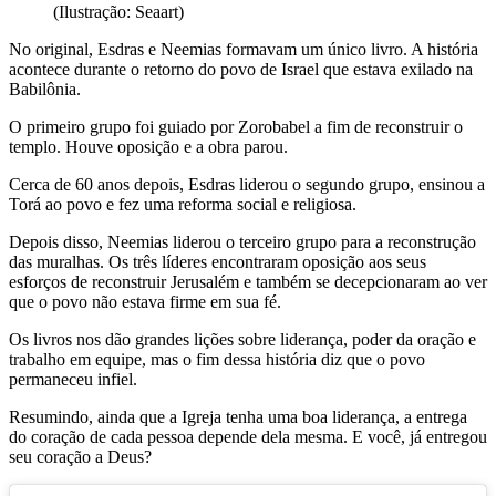
(Ilustração: Seaart)
No original, Esdras e Neemias formavam um único livro. A história
acontece durante o retorno do povo de Israel que estava exilado na
Babilônia.
O primeiro grupo foi guiado por Zorobabel a fim de reconstruir o
templo. Houve oposição e a obra parou.
Cerca de 60 anos depois, Esdras liderou o segundo grupo, ensinou a
Torá ao povo e fez uma reforma social e religiosa.
Depois disso, Neemias liderou o terceiro grupo para a reconstrução
das muralhas. Os três líderes encontraram oposição aos seus
esforços de reconstruir Jerusalém e também se decepcionaram ao ver
que o povo não estava firme em sua fé.
Os livros nos dão grandes lições sobre liderança, poder da oração e
trabalho em equipe, mas o fim dessa história diz que o povo
permaneceu infiel.
Resumindo, ainda que a Igreja tenha uma boa liderança, a entrega
do coração de cada pessoa depende dela mesma. E você, já entregou
seu coração a Deus?