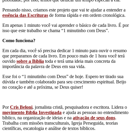
Pensando nisso, criamos este projeto que vai te ajudar a entender a
essência das Escrituras
de forma rápida e em ordem cronológica.
Em apenas 1 minuto você vai aprender o básico de cada livro. É por
isso que este trabalho se chama “1 minutinho com Deus”.
Como funciona?
Em cada dia, você só precisa dedicar 1 minuto para ouvir o resumo
que preparamos de cada livro. Em pouco mais de 1 hora você terá
ouvido
sobre a Bíblia
toda e terá uma ideia mais concreta da
importância da palavra de Deus em sua vida.
Esse foi o “1 minutinho com Deus” de hoje. Espero ter tirado sua
dúvida e também colaborado para seu crescimento espiritual. Beijo
no coração e até a próxima, se Deus quiser!
Por
Cris Beloni
, jornalista cristã, pesquisadora e escritora. Lidera o
movimento Bíblia Investigada
e ajuda as pessoas no entendimento
bíblico, na organização de ideias e na
ativação de seus dons
.
Trabalha com missões transculturais, Igreja Perseguida, teorias
científicas, escatologia e análise de textos bíblicos.