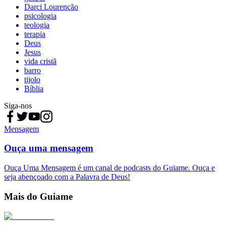
Darci Lourenção
psicologia
teologia
terapia
Deus
Jesus
vida cristã
barro
tijolo
Bíblia
Siga-nos
Mensagem
Ouça uma mensagem
Ouça Uma Mensagem é um canal de podcasts do Guiame. Ouça e
seja abençoado com a Palavra de Deus!
Mais do Guiame