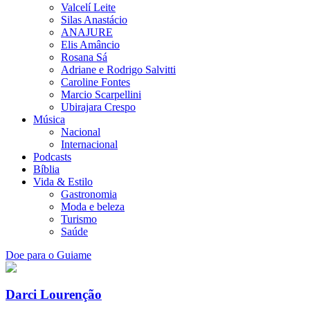
Valcelí Leite
Silas Anastácio
ANAJURE
Elis Amâncio
Rosana Sá
Adriane e Rodrigo Salvitti
Caroline Fontes
Marcio Scarpellini
Ubirajara Crespo
Música
Nacional
Internacional
Podcasts
Bíblia
Vida & Estilo
Gastronomia
Moda e beleza
Turismo
Saúde
Doe para o Guiame
Darci Lourenção