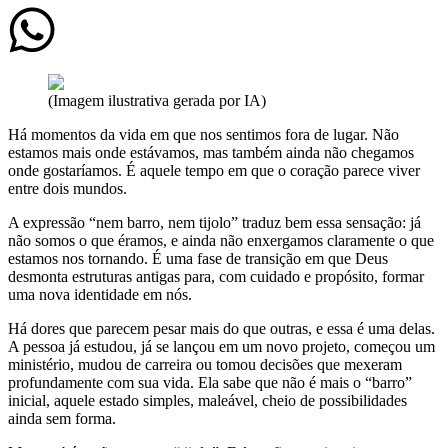
(Imagem ilustrativa gerada por IA)
Há momentos da vida em que nos sentimos fora de lugar. Não
estamos mais onde estávamos, mas também ainda não chegamos
onde gostaríamos. É aquele tempo em que o coração parece viver
entre dois mundos.
A expressão “nem barro, nem tijolo” traduz bem essa sensação: já
não somos o que éramos, e ainda não enxergamos claramente o que
estamos nos tornando. É uma fase de transição em que Deus
desmonta estruturas antigas para, com cuidado e propósito, formar
uma nova identidade em nós.
Há dores que parecem pesar mais do que outras, e essa é uma delas.
A pessoa já estudou, já se lançou em um novo projeto, começou um
ministério, mudou de carreira ou tomou decisões que mexeram
profundamente com sua vida. Ela sabe que não é mais o “barro”
inicial, aquele estado simples, maleável, cheio de possibilidades
ainda sem forma.