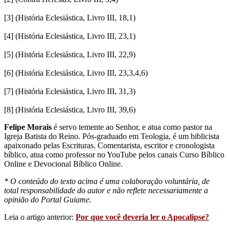
[3] (História Eclesiástica, Livro III, 18,1)
[4] (História Eclesiástica, Livro III, 23,1)
[5] (História Eclesiástica, Livro III, 22,9)
[6] (História Eclesiástica, Livro III, 23,3,4,6)
[7] (História Eclesiástica, Livro III, 31,3)
[8] (História Eclesiástica, Livro III, 39,6)
Felipe Morais
é servo temente ao Senhor, e atua como pastor na
Igreja Batista do Reino. Pós-graduado em Teologia, é um biblicista
apaixonado pelas Escrituras. Comentarista, escritor e cronologista
bíblico, atua como professor no YouTube pelos canais Curso Bíblico
Online e Devocional Bíblico Online.
* O conteúdo do texto acima é uma colaboração voluntária, de
total responsabilidade do autor e não reflete necessariamente a
opinião do Portal Guiame.
Leia o artigo anterior:
Por que você deveria ler o Apocalipse?