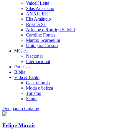
Valcelí Leite
Silas Anastácio
ANAJURE
Elis Amâncio
Rosana Sá
Adriane e Rodrigo Salvitti
Caroline Fontes
Marcio Scarpellini
Ubirajara Crespo
Música
Nacional
Internacional
Podcasts
Bíblia
Vida & Estilo
Gastronomia
Moda e beleza
Turismo
Saúde
Doe para o Guiame
Felipe Morais