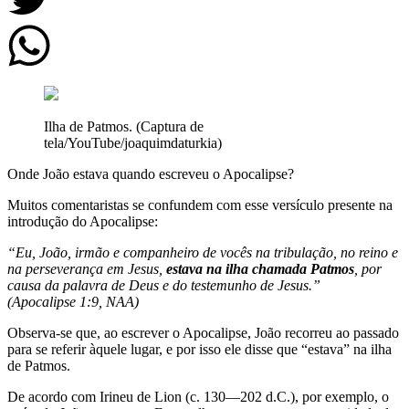
Ilha de Patmos. (Captura de
tela/YouTube/joaquimdaturkia)
Onde João estava quando escreveu o Apocalipse?
Muitos comentaristas se confundem com esse versículo presente na
introdução do Apocalipse:
“Eu, João, irmão e companheiro de vocês na tribulação, no reino e
na perseverança em Jesus,
estava na ilha chamada Patmos
, por
causa da palavra de Deus e do testemunho de Jesus.”
(Apocalipse 1:9, NAA)
Observa-se que, ao escrever o Apocalipse, João recorreu ao passado
para se referir àquele lugar, e por isso ele disse que “estava” na ilha
de Patmos.
De acordo com Irineu de Lion (c. 130—202 d.C.), por exemplo, o