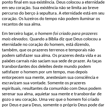
ponto final em sua existência. Deus colocou a eternidade
em seu coração. Sua existência não se limita ao breve
percurso do berço à sepultura. A eternidade está em seu
coração. Os luzeiros do tempo não podem iluminar os
recantos de sua alma.
Em terceiro lugar,
o homem foi criado para prazeres
mais elevados.
Quando a Bíblia diz que Deus colocou a
eternidade no coração do homem, está dizendo,
também, que os prazeres terrenos e temporais não
podem satisfazer sua alma. Os prazeres desta vida e as
paixões carnais não saciam sua sede de prazer. As taças
transbordantes dos deleites deste mundo podem
satisfazer o homem por um tempo, mas depois
entorpecem sua mente, anestesiam sua consciência e
escravizam sua vontade. Somente os prazeres
espirituais, resultantes da comunhão com Deus podem
serenar sua alma, aquietar sua mente e transbordar de
gozo o seu coração. Uma vez que o homem foi criado
por Deus e para Deus, somente o próprio Deus pode dar