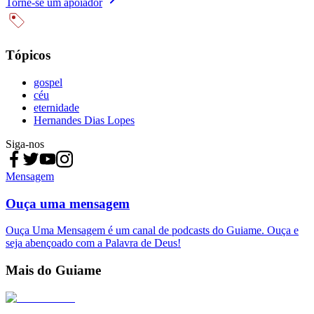
Torne-se um apoiador
Tópicos
gospel
céu
eternidade
Hernandes Dias Lopes
Siga-nos
Mensagem
Ouça uma mensagem
Ouça Uma Mensagem é um canal de podcasts do Guiame. Ouça e
seja abençoado com a Palavra de Deus!
Mais do Guiame