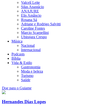
Valcelí Leite
Silas Anastácio
ANAJURE
Elis Amâncio
Rosana Sá
Adriane e Rodrigo Salvitti
Caroline Fontes
Marcio Scarpellini
Ubirajara Crespo
Música
Nacional
Internacional
Podcasts
Bíblia
Vida & Estilo
Gastronomia
Moda e beleza
Turismo
Saúde
Doe para o Guiame
Hernandes Dias Lopes