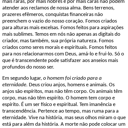
mais raras, por mais nobres e por mais caras não podem
atender aos reclamos de nossa alma. Bens terrenos,
prazeres efêmeros, conquistas financeiras não
preenchem o vazio do nosso coração. Fomos criados
para alturas mais excelsas. Fomos feitos para aspirações
mais sublimes. Temos em nós não apenas as digitais do
criador, mas também, sua própria natureza. Fomos
criados como seres morais e espirituais. Fomos feitos
para nos relacionarmos com Deus, amá-lo e frui-lo. Só o
que é transcendente pode satisfazer aos anseios mais
profundos do nosso ser.
Em segundo lugar,
o homem foi criado para a
eternidade.
Deus criou anjos, homens e animais. Os
anjos são espíritos, mas não têm corpo. Os animais têm
corpo, mas não têm espírito. O homem tem corpo e
espírito. É um ser físico e espiritual. Tem imanência e
transcendência. Pertence ao tempo, mas ruma para a
eternidade. Vive na história, mas seus olhos miram o que
está para além da história. A morte não pode colocar um