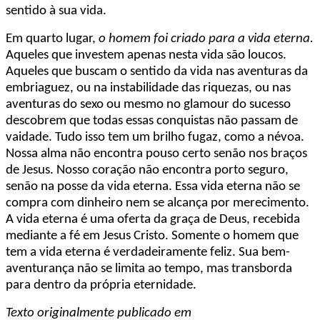
sentido à sua vida.
Em quarto lugar,
o homem foi criado para a vida eterna.
Aqueles que investem apenas nesta vida são loucos.
Aqueles que buscam o sentido da vida nas aventuras da
embriaguez, ou na instabilidade das riquezas, ou nas
aventuras do sexo ou mesmo no glamour do sucesso
descobrem que todas essas conquistas não passam de
vaidade. Tudo isso tem um brilho fugaz, como a névoa.
Nossa alma não encontra pouso certo senão nos braços
de Jesus. Nosso coração não encontra porto seguro,
senão na posse da vida eterna. Essa vida eterna não se
compra com dinheiro nem se alcança por merecimento.
A vida eterna é uma oferta da graça de Deus, recebida
mediante a fé em Jesus Cristo. Somente o homem que
tem a vida eterna é verdadeiramente feliz. Sua bem-
aventurança não se limita ao tempo, mas transborda
para dentro da própria eternidade.
Texto originalmente publicado em