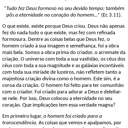
“Tudo fez Deus formoso no seu devido tempo; também
pôs a eternidade no coração do homem…”
(Ec 3.11).
O que existe, existe porque Deus criou. Deus não apenas
fez do nada tudo o que existe, mas fez com refinada
formosura. Dentre as coisas belas que Deus fez, o
homem criado à sua imagem e semelhança, foi a obra
mais bela. Somos a obra prima do criador, o arremate da
criação. O universo com toda a sua vastidão, os céus dos
céus com toda a sua magnitude e as galáxias incontáveis
com toda sua miríade de luzeiros, não refletem tanto a
majestosa criação divina como o homem. Este sim, é a
coroa da criação. O homem foi feito para ter comunhão
com o criador. Foi criado para adorar a Deus e deleitar-
se nele. Por isso, Deus colocou a eternidade no seu
coração. Que implicações tem essa verdade magna?
Em primeiro lugar,
o homem foi criado para a
transcendência.
As coisas que vemos e apalpamos, por