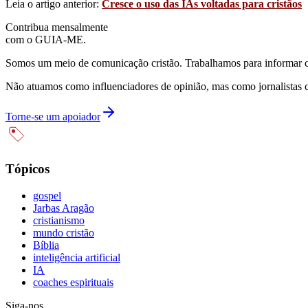
Leia o artigo anterior:
Cresce o uso das IAs voltadas para cristãos
Contribua mensalmente
com o GUIA-ME.
Somos um meio de comunicação cristão. Trabalhamos para informar com
Não atuamos como influenciadores de opinião, mas como jornalistas 
Torne-se um apoiador
Tópicos
gospel
Jarbas Aragão
cristianismo
mundo cristão
Bíblia
inteligência artificial
IA
coaches espirituais
Siga-nos