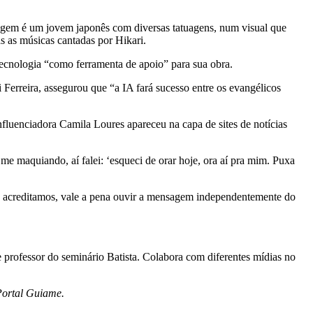
nagem é um jovem japonês com diversas tatuagens, num visual que
s as músicas cantadas por Hikari.
tecnologia “como ferramenta de apoio” para sua obra.
 Ferreira, assegurou que “a IA fará sucesso entre os evangélicos
luenciadora Camila Loures apareceu na capa de sites de notícias
me maquiando, aí falei: ‘esqueci de orar hoje, ora aí pra mim. Puxa
 acreditamos, vale a pena ouvir a mensagem independentemente do
e professor do seminário Batista. Colabora com diferentes mídias no
 Portal Guiame.