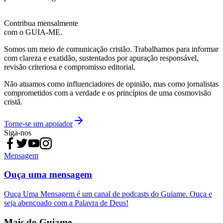
Contribua mensalmente
com o GUIA-ME.
Somos um meio de comunicação cristão. Trabalhamos para informar
com clareza e exatidão, sustentados por apuração responsável,
revisão criteriosa e compromisso editorial.
Não atuamos como influenciadores de opinião, mas como jornalistas
comprometidos com a verdade e os princípios de uma cosmovisão
cristã.
Torne-se um apoiador
Siga-nos
Mensagem
Ouça uma mensagem
Ouça Uma Mensagem é um canal de podcasts do Guiame. Ouça e
seja abençoado com a Palavra de Deus!
Mais do Guiame