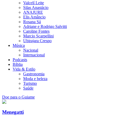
Valcelí Leite
Silas Anastácio
ANAJURE
Elis Amâncio
Rosana Sá
Adriane e Rodrigo Salvitti
Caroline Fontes
Marcio Scarpellini
Ubirajara Crespo
Música
Nacional
Internacional
Podcasts
Bíblia
Vida & Estilo
Gastronomia
Moda e beleza
Turismo
Saúde
Doe para o Guiame
Menegatti