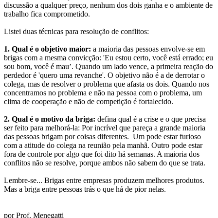
discussão a qualquer preço, nenhum dos dois ganha e o ambiente de
trabalho fica comprometido.
Listei duas técnicas para resolução de conflitos:
1. Qual é o objetivo maior:
a maioria das pessoas envolve-se em
brigas com a mesma convicção: 'Eu estou certo, você está errado; eu
sou bom, você é mau’. Quando um lado vence, a primeira reação do
perdedor é 'quero uma revanche'. O objetivo não é a de derrotar o
colega, mas de resolver o problema que afasta os dois. Quando nos
concentramos no problema e não na pessoa com o problema, um
clima de cooperação e não de competição é fortalecido.
2. Qual é o motivo da briga:
defina qual é a crise e o que precisa
ser feito para melhorá-la: Por incrível que pareça a grande maioria
das pessoas brigam por coisas diferentes. Um pode estar furioso
com a atitude do colega na reunião pela manhã. Outro pode estar
fora de controle por algo que foi dito há semanas. A maioria dos
conflitos não se resolve, porque ambos não sabem do que se trata.
Lembre-se... Brigas entre empresas produzem melhores produtos.
Mas a briga entre pessoas trás o que há de pior nelas.
por Prof. Menegatti