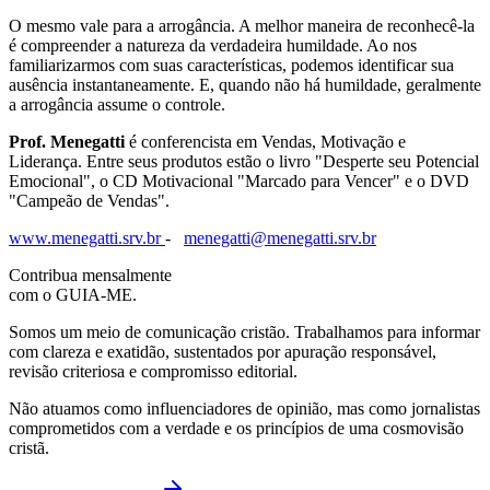
O mesmo vale para a arrogância. A melhor maneira de reconhecê-la
é compreender a natureza da verdadei­ra humildade. Ao nos
familiarizarmos com suas características, podemos identificar sua
ausência instantaneamente. E, quando não há humildade, geralmente
a arrogância assume o controle.
Prof. Menegatti
é conferencista em Vendas, Motivação e
Liderança. Entre seus produtos estão o livro "Desperte seu Potencial
Emocional", o CD Motivacional "Marcado para Vencer" e o DVD
"Campeão de Vendas".
www.menegatti.srv.br
-
menegatti@menegatti.srv.br
Contribua mensalmente
com o GUIA-ME.
Somos um meio de comunicação cristão. Trabalhamos para informar
com clareza e exatidão, sustentados por apuração responsável,
revisão criteriosa e compromisso editorial.
Não atuamos como influenciadores de opinião, mas como jornalistas
comprometidos com a verdade e os princípios de uma cosmovisão
cristã.