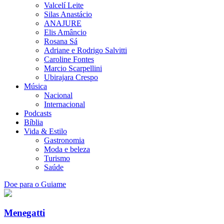
Valcelí Leite
Silas Anastácio
ANAJURE
Elis Amâncio
Rosana Sá
Adriane e Rodrigo Salvitti
Caroline Fontes
Marcio Scarpellini
Ubirajara Crespo
Música
Nacional
Internacional
Podcasts
Bíblia
Vida & Estilo
Gastronomia
Moda e beleza
Turismo
Saúde
Doe para o Guiame
Menegatti