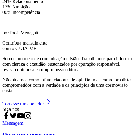
24% Relacionamento
17% Ambição
06% Incompetência
por Prof. Menegatti
Contribua mensalmente
com o GUIA-ME.
Somos um meio de comunicação cristão. Trabalhamos para informar
com clareza e exatidão, sustentados por apuração responsável,
revisão criteriosa e compromisso editorial.
Não atuamos como influenciadores de opinião, mas como jornalistas
comprometidos com a verdade e os princípios de uma cosmovisão
cristã.
Torne-se um apoiador
Siga-nos
Mensagem
Ouça uma mensagem