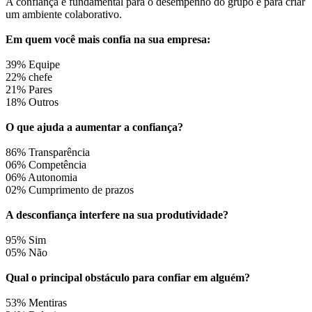
A confiança é fundamental para o desempenho do grupo e para criar
um ambiente colaborativo.
Em quem você mais confia na sua empresa:
39% Equipe
22% chefe
21% Pares
18% Outros
O que ajuda a aumentar a confiança?
86% Transparência
06% Competência
06% Autonomia
02% Cumprimento de prazos
A desconfiança interfere na sua produtividade?
95% Sim
05% Não
Qual o principal obstáculo para confiar em alguém?
53% Mentiras