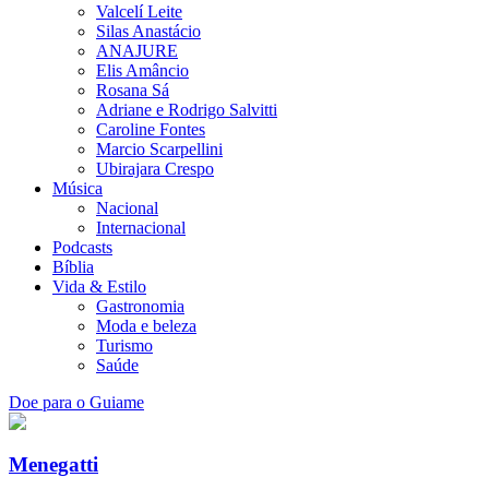
Valcelí Leite
Silas Anastácio
ANAJURE
Elis Amâncio
Rosana Sá
Adriane e Rodrigo Salvitti
Caroline Fontes
Marcio Scarpellini
Ubirajara Crespo
Música
Nacional
Internacional
Podcasts
Bíblia
Vida & Estilo
Gastronomia
Moda e beleza
Turismo
Saúde
Doe para o Guiame
Menegatti