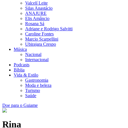
Valcelí Leite
Silas Anastácio
ANAJURE
Elis Amâncio
Rosana Sá
Adriane e Rodrigo Salvitti
Caroline Fontes
Marcio Scarpellini
Ubirajara Crespo
Música
Nacional
Internacional
Podcasts
Bíblia
Vida & Estilo
Gastronomia
Moda e beleza
Turismo
Saúde
Doe para o Guiame
Rina