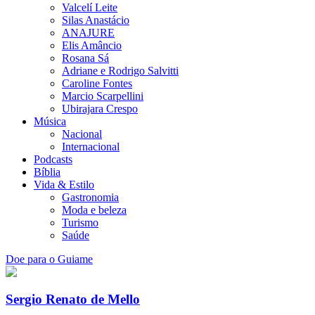
Valcelí Leite
Silas Anastácio
ANAJURE
Elis Amâncio
Rosana Sá
Adriane e Rodrigo Salvitti
Caroline Fontes
Marcio Scarpellini
Ubirajara Crespo
Música
Nacional
Internacional
Podcasts
Bíblia
Vida & Estilo
Gastronomia
Moda e beleza
Turismo
Saúde
Doe para o Guiame
Sergio Renato de Mello