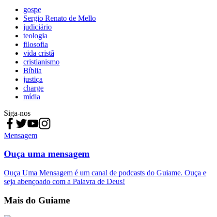
gospe
Sergio Renato de Mello
judiciário
teologia
filosofia
vida cristã
cristianismo
Bíblia
justiça
charge
mídia
Siga-nos
Mensagem
Ouça uma mensagem
Ouça Uma Mensagem é um canal de podcasts do Guiame. Ouça e
seja abençoado com a Palavra de Deus!
Mais do Guiame