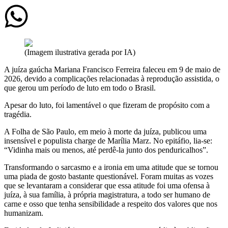
(Imagem ilustrativa gerada por IA)
A juíza gaúcha Mariana Francisco Ferreira faleceu em 9 de maio de
2026, devido a complicações relacionadas à reprodução assistida, o
que gerou um período de luto em todo o Brasil.
Apesar do luto, foi lamentável o que fizeram de propósito com a
tragédia.
A Folha de São Paulo, em meio à morte da juíza, publicou uma
insensível e populista charge de Marília Marz. No epitáfio, lia-se:
“Vidinha mais ou menos, até perdê-la junto dos penduricalhos”.
Transformando o sarcasmo e a ironia em uma atitude que se tornou
uma piada de gosto bastante questionável. Foram muitas as vozes
que se levantaram a considerar que essa atitude foi uma ofensa à
juíza, à sua família, à própria magistratura, a todo ser humano de
carne e osso que tenha sensibilidade a respeito dos valores que nos
humanizam.