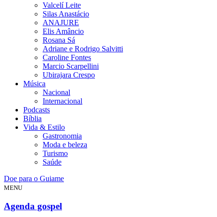
Valcelí Leite
Silas Anastácio
ANAJURE
Elis Amâncio
Rosana Sá
Adriane e Rodrigo Salvitti
Caroline Fontes
Marcio Scarpellini
Ubirajara Crespo
Música
Nacional
Internacional
Podcasts
Bíblia
Vida & Estilo
Gastronomia
Moda e beleza
Turismo
Saúde
Doe para o Guiame
MENU
Agenda gospel