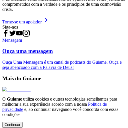
comprometidos com a verdade e os princípios de uma cosmovisão
cristã.
Torne-se um apoiador
Siga-nos
Mensagem
Ouça uma mensagem
Ouça Uma Mensagem é um canal de podcasts do Guiame. Ouça e
seja abençoado com a Palavra de Deus!
Mais do Guiame
O
Guiame
utiliza cookies e outras tecnologias semelhantes para
melhorar a sua experiência acordo com a nossa
Politica de
privacidade
e, ao continuar navegando você concorda com essas
condições
Continuar