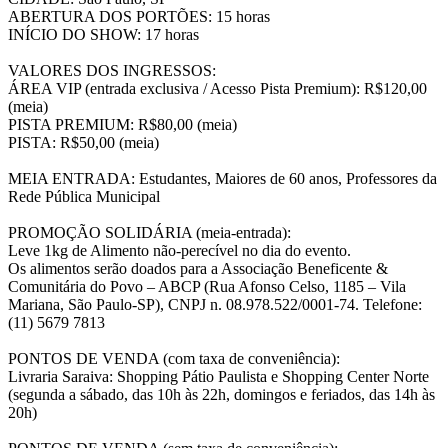
ABERTURA DOS PORTÕES: 15 horas
INÍCIO DO SHOW: 17 horas
VALORES DOS INGRESSOS:
ÁREA VIP (entrada exclusiva / Acesso Pista Premium): R$120,00
(meia)
PISTA PREMIUM: R$80,00 (meia)
PISTA: R$50,00 (meia)
MEIA ENTRADA: Estudantes, Maiores de 60 anos, Professores da
Rede Pública Municipal
PROMOÇÃO SOLIDÁRIA (meia-entrada):
Leve 1kg de Alimento não-perecível no dia do evento.
Os alimentos serão doados para a Associação Beneficente &
Comunitária do Povo – ABCP (Rua Afonso Celso, 1185 – Vila
Mariana, São Paulo-SP), CNPJ n. 08.978.522/0001-74. Telefone:
(11) 5679 7813
PONTOS DE VENDA (com taxa de conveniência):
Livraria Saraiva: Shopping Pátio Paulista e Shopping Center Norte
(segunda a sábado, das 10h às 22h, domingos e feriados, das 14h às
20h)