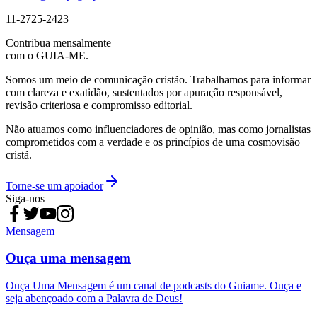
11-2725-2423
Contribua mensalmente
com o GUIA-ME.
Somos um meio de comunicação cristão. Trabalhamos para informar
com clareza e exatidão, sustentados por apuração responsável,
revisão criteriosa e compromisso editorial.
Não atuamos como influenciadores de opinião, mas como jornalistas
comprometidos com a verdade e os princípios de uma cosmovisão
cristã.
Torne-se um apoiador
Siga-nos
Mensagem
Ouça uma mensagem
Ouça Uma Mensagem é um canal de podcasts do Guiame. Ouça e
seja abençoado com a Palavra de Deus!