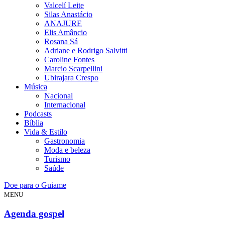
Valcelí Leite
Silas Anastácio
ANAJURE
Elis Amâncio
Rosana Sá
Adriane e Rodrigo Salvitti
Caroline Fontes
Marcio Scarpellini
Ubirajara Crespo
Música
Nacional
Internacional
Podcasts
Bíblia
Vida & Estilo
Gastronomia
Moda e beleza
Turismo
Saúde
Doe para o Guiame
MENU
Agenda gospel