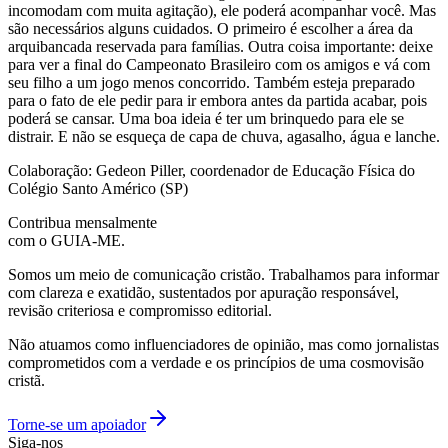
incomodam com muita agitação), ele poderá acompanhar você. Mas
são necessários alguns cuidados. O primeiro é escolher a área da
arquibancada reservada para famílias. Outra coisa importante: deixe
para ver a final do Campeonato Brasileiro com os amigos e vá com
seu filho a um jogo menos concorrido. Também esteja preparado
para o fato de ele pedir para ir embora antes da partida acabar, pois
poderá se cansar. Uma boa ideia é ter um brinquedo para ele se
distrair. E não se esqueça de capa de chuva, agasalho, água e lanche.
Colaboração: Gedeon Piller, coordenador de Educação Física do
Colégio Santo Américo (SP)
Contribua mensalmente
com o GUIA-ME.
Somos um meio de comunicação cristão. Trabalhamos para informar
com clareza e exatidão, sustentados por apuração responsável,
revisão criteriosa e compromisso editorial.
Não atuamos como influenciadores de opinião, mas como jornalistas
comprometidos com a verdade e os princípios de uma cosmovisão
cristã.
Torne-se um apoiador
Siga-nos