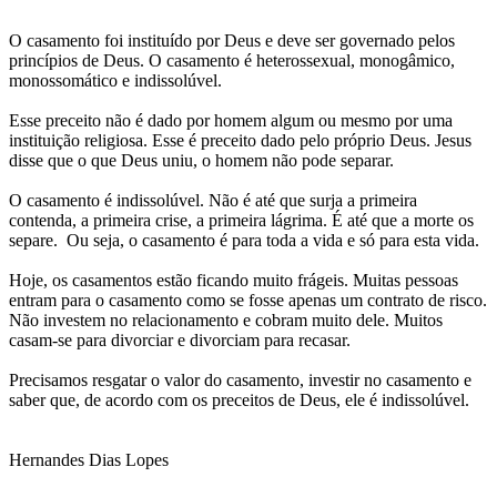
O casamento foi instituído por Deus e deve ser governado pelos
princípios de Deus. O casamento é heterossexual, monogâmico,
monossomático e indissolúvel.
Esse preceito não é dado por homem algum ou mesmo por uma
instituição religiosa. Esse é preceito dado pelo próprio Deus. Jesus
disse que o que Deus uniu, o homem não pode separar.
O casamento é indissolúvel. Não é até que surja a primeira
contenda, a primeira crise, a primeira lágrima. É até que a morte os
separe. Ou seja, o casamento é para toda a vida e só para esta vida.
Hoje, os casamentos estão ficando muito frágeis. Muitas pessoas
entram para o casamento como se fosse apenas um contrato de risco.
Não investem no relacionamento e cobram muito dele. Muitos
casam-se para divorciar e divorciam para recasar.
Precisamos resgatar o valor do casamento, investir no casamento e
saber que, de acordo com os preceitos de Deus, ele é indissolúvel.
Hernandes Dias Lopes