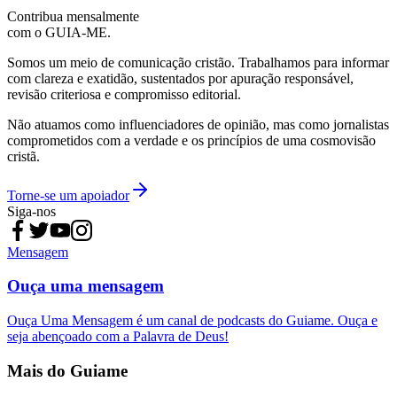
Contribua mensalmente
com o GUIA-ME.
Somos um meio de comunicação cristão. Trabalhamos para informar
com clareza e exatidão, sustentados por apuração responsável,
revisão criteriosa e compromisso editorial.
Não atuamos como influenciadores de opinião, mas como jornalistas
comprometidos com a verdade e os princípios de uma cosmovisão
cristã.
Torne-se um apoiador
Siga-nos
Mensagem
Ouça uma mensagem
Ouça Uma Mensagem é um canal de podcasts do Guiame. Ouça e
seja abençoado com a Palavra de Deus!
Mais do Guiame