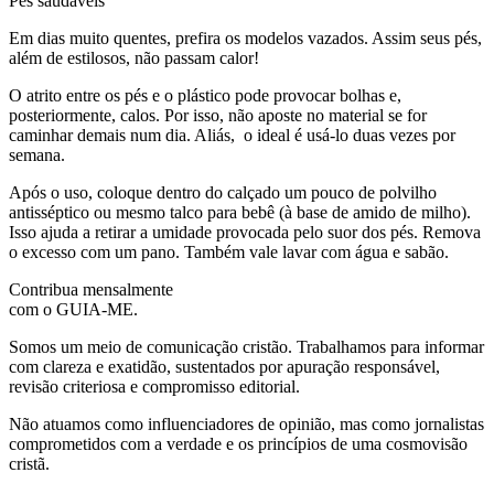
Pés saudáveis
Em dias muito quentes, prefira os modelos vazados. Assim seus pés,
além de estilosos, não passam calor!
O atrito entre os pés e o plástico pode provocar bolhas e,
posteriormente, calos. Por isso, não aposte no material se for
caminhar demais num dia. Aliás, o ideal é usá-lo duas vezes por
semana.
Após o uso, coloque dentro do calçado um pouco de polvilho
antisséptico ou mesmo talco para bebê (à base de amido de milho).
Isso ajuda a retirar a umidade provocada pelo suor dos pés. Remova
o excesso com um pano. Também vale lavar com água e sabão.
Contribua mensalmente
com o GUIA-ME.
Somos um meio de comunicação cristão. Trabalhamos para informar
com clareza e exatidão, sustentados por apuração responsável,
revisão criteriosa e compromisso editorial.
Não atuamos como influenciadores de opinião, mas como jornalistas
comprometidos com a verdade e os princípios de uma cosmovisão
cristã.