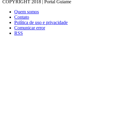
COPYRIGHT 2018 | Portal Guiame
Quem somos
Contato
Política de uso e privacidade
Comunicar error
RSS