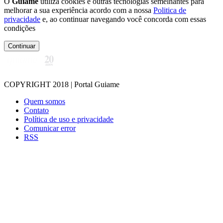
O
Guiame
utiliza cookies e outras tecnologias semelhantes para
melhorar a sua experiência acordo com a nossa
Politica de
privacidade
e, ao continuar navegando você concorda com essas
condições
Continuar
COPYRIGHT 2018 | Portal Guiame
Quem somos
Contato
Política de uso e privacidade
Comunicar error
RSS