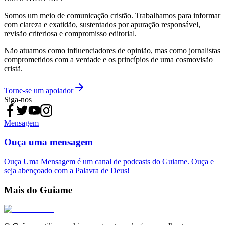
Somos um meio de comunicação cristão. Trabalhamos para informar
com clareza e exatidão, sustentados por apuração responsável,
revisão criteriosa e compromisso editorial.
Não atuamos como influenciadores de opinião, mas como jornalistas
comprometidos com a verdade e os princípios de uma cosmovisão
cristã.
Torne-se um apoiador
Siga-nos
Mensagem
Ouça uma mensagem
Ouça Uma Mensagem é um canal de podcasts do Guiame. Ouça e
seja abençoado com a Palavra de Deus!
Mais do Guiame