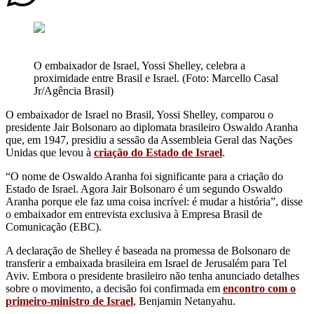
O embaixador de Israel, Yossi Shelley, celebra a
proximidade entre Brasil e Israel. (Foto: Marcello Casal
Jr/Agência Brasil)
O embaixador de Israel no Brasil, Yossi Shelley, comparou o
presidente Jair Bolsonaro ao diplomata brasileiro Oswaldo Aranha
que, em 1947, presidiu a sessão da Assembleia Geral das Nações
Unidas que levou à
criação do Estado de Israel
.
“O nome de Oswaldo Aranha foi significante para a criação do
Estado de Israel. Agora Jair Bolsonaro é um segundo Oswaldo
Aranha porque ele faz uma coisa incrível: é mudar a história”, disse
o embaixador em entrevista exclusiva à Empresa Brasil de
Comunicação (EBC).
A declaração de Shelley é baseada na promessa de Bolsonaro de
transferir a embaixada brasileira em Israel de Jerusalém para Tel
Aviv. Embora o presidente brasileiro não tenha anunciado detalhes
sobre o movimento, a decisão foi confirmada em
encontro com o
primeiro-ministro de Israel
, Benjamin Netanyahu.