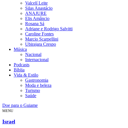
Valcelí Leite
Silas Anastácio
ANAJURE
Elis Amâncio
Rosana Sá
Adriane e Rodrigo Salvitti
Caroline Fontes
Marcio Scarpellini
Ubirajara Crespo
Música
Nacional
Internacional
Podcasts
Bíblia
Vida & Estilo
Gastronomia
Moda e beleza
Turismo
Saúde
Doe para o Guiame
MENU
Israel