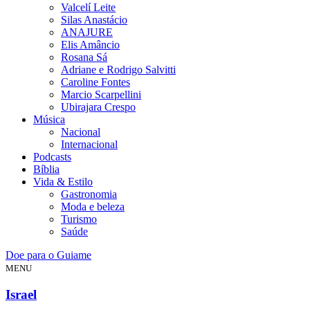
Valcelí Leite
Silas Anastácio
ANAJURE
Elis Amâncio
Rosana Sá
Adriane e Rodrigo Salvitti
Caroline Fontes
Marcio Scarpellini
Ubirajara Crespo
Música
Nacional
Internacional
Podcasts
Bíblia
Vida & Estilo
Gastronomia
Moda e beleza
Turismo
Saúde
Doe para o Guiame
MENU
Israel