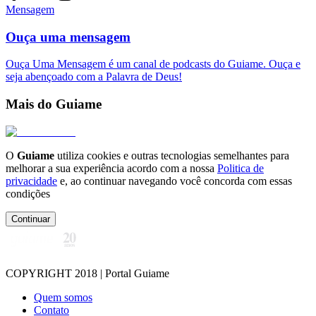
Mensagem
Ouça uma mensagem
Ouça Uma Mensagem é um canal de podcasts do Guiame. Ouça e
seja abençoado com a Palavra de Deus!
Mais do Guiame
O
Guiame
utiliza cookies e outras tecnologias semelhantes para
melhorar a sua experiência acordo com a nossa
Politica de
privacidade
e, ao continuar navegando você concorda com essas
condições
Continuar
COPYRIGHT 2018 | Portal Guiame
Quem somos
Contato