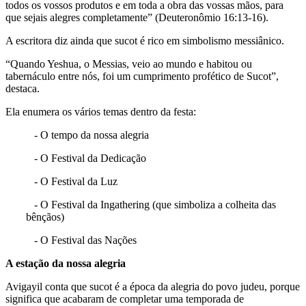
todos os vossos produtos e em toda a obra das vossas mãos, para
que sejais alegres completamente” (Deuteronômio 16:13-16).
A escritora diz ainda que sucot é rico em simbolismo messiânico.
“Quando Yeshua, o Messias, veio ao mundo e habitou ou
tabernáculo entre nós, foi um cumprimento profético de Sucot”,
destaca.
Ela enumera os vários temas dentro da festa:
- O tempo da nossa alegria
- O Festival da Dedicação
- O Festival da Luz
- O Festival da Ingathering (que simboliza a colheita das
bênçãos)
- O Festival das Nações
A estação da nossa alegria
Avigayil conta que sucot é a época da alegria do povo judeu, porque
significa que acabaram de completar uma temporada de