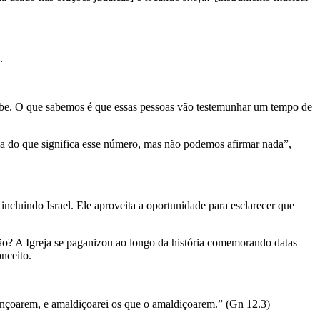
l.
sabe. O que sabemos é que essas pessoas vão testemunhar um tempo de
deia do que significa esse número, mas não podemos afirmar nada”,
cluindo Israel. Ele aproveita a oportunidade para esclarecer que
o? A Igreja se paganizou ao longo da história comemorando datas
onceito.
nçoarem, e amaldiçoarei os que o amaldiçoarem.” (Gn 12.3)