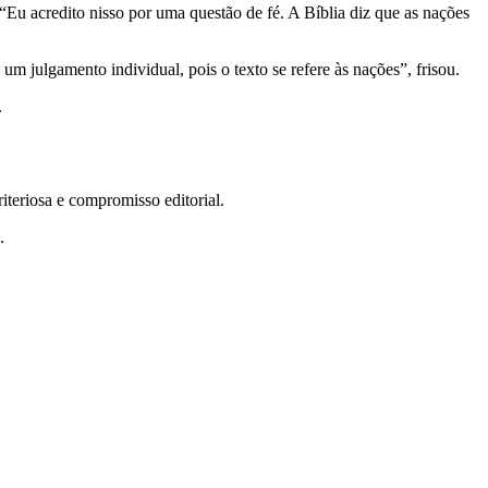
 “Eu acredito nisso por uma questão de fé. A Bíblia diz que as nações
um julgamento individual, pois o texto se refere às nações”, frisou.
.
teriosa e compromisso editorial.
.