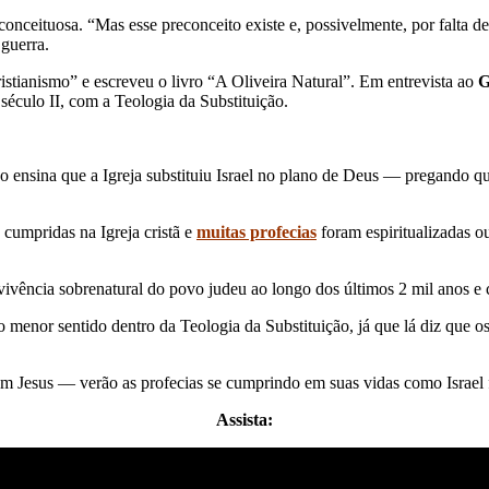
onceituosa. “Mas esse preconceito existe e, possivelmente, por falta de
 guerra.
istianismo” e escreveu o livro “A Oliveira Natural”. Em entrevista ao
G
 século II, com a Teologia da Substituição.
ensina que a Igreja substituiu Israel no plano de Deus — pregando que
o cumpridas na Igreja cristã e
muitas profecias
foram espiritualizadas o
vivência sobrenatural do povo judeu ao longo dos últimos 2 mil anos 
o menor sentido dentro da Teologia da Substituição, já que lá diz que o
 Jesus — verão as profecias se cumprindo em suas vidas como Israel fí
Assista: