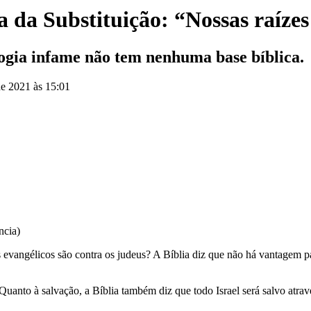
ia da Substituição: “Nossas raízes
ogia infame não tem nenhuma base bíblica.
de 2021 às 15:01
ncia)
 evangélicos são contra os judeus? A Bíblia diz que não há vantagem 
Quanto à salvação, a Bíblia também diz que todo Israel será salvo atr