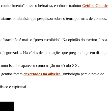
 conhecimento”, disse o hebraísta, escritor e tradutor
Getúlio Cidade
,
uiame
, o hebraísta que pesquisou sobre o tema por mais de 20 anos,
 Israel não é mais o “povo escolhido”. Na opinião do escritor, "essa
u alegorizadas. Há várias denominações que pregam, hoje em dia, que
e como Israel reapareceu como nação no século XX.
s gentios foram
enxertados na oliveira
[simbologia para o povo de
sico e espiritual.