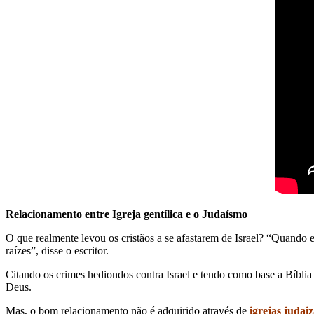
Relacionamento entre Igreja gentílica e o Judaísmo
O que realmente levou os cristãos a se afastarem de Israel? “Quando e
raízes”, disse o escritor.
Citando os crimes hediondos contra Israel e tendo como base a Bíblia e 
Deus.
Mas, o bom relacionamento não é adquirido através de
igrejas judai