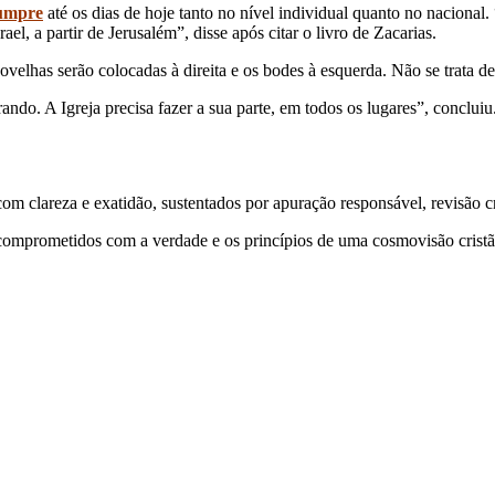
cumpre
até os dias de hoje tanto no nível individual quanto no nacional.
el, a partir de Jerusalém”, disse após citar o livro de Zacarias.
lhas serão colocadas à direita e os bodes à esquerda. Não se trata de 
ndo. A Igreja precisa fazer a sua parte, em todos os lugares”, concluiu
 clareza e exatidão, sustentados por apuração responsável, revisão cri
comprometidos com a verdade e os princípios de uma cosmovisão cristã