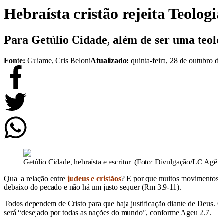
Hebraísta cristão rejeita Teolog
Para Getúlio Cidade, além de ser uma teol
Fonte:
Guiame, Cris Beloni
Atualizado:
quinta-feira, 28 de outubro 
Getúlio Cidade, hebraísta e escritor. (Foto: Divulgação/LC Agê
Qual a relação entre
judeus e cristãos
? E por que muitos movimentos
debaixo do pecado e não há um justo sequer (Rm 3.9-11).
Todos dependem de Cristo para que haja justificação diante de Deus. 
será “desejado por todas as nações do mundo”, conforme Ageu 2.7.