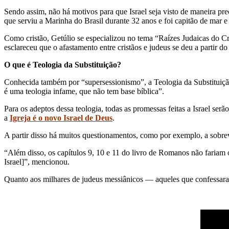
Sendo assim, não há motivos para que Israel seja visto de maneira prec
que serviu a Marinha do Brasil durante 32 anos e foi capitão de mar e
Como cristão, Getúlio se especializou no tema “Raízes Judaicas do Cr
esclareceu que o afastamento entre cristãos e judeus se deu a partir do
O que é Teologia da Substituição?
Conhecida também por “supersessionismo”, a Teologia da Substituição 
é uma teologia infame, que não tem base bíblica”.
Para os adeptos dessa teologia, todas as promessas feitas a Israel serã
a
Igreja é o novo Israel de Deus
.
A partir disso há muitos questionamentos, como por exemplo, a sobre
“Além disso, os capítulos 9, 10 e 11 do livro de Romanos não fariam 
Israel]”, mencionou.
Quanto aos milhares de judeus messiânicos — aqueles que confessaram