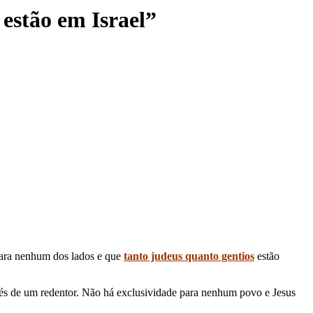
 estão em Israel”
para nenhum dos lados e que
tanto judeus quanto gentios
estão
avés de um redentor. Não há exclusividade para nenhum povo e Jesus