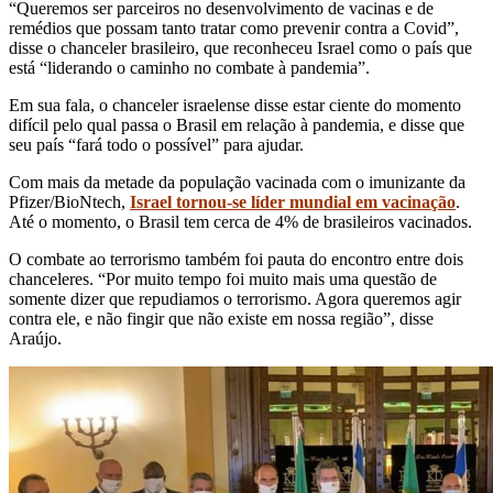
“Queremos ser parceiros no desenvolvimento de vacinas e de
remédios que possam tanto tratar como prevenir contra a Covid”,
disse o chanceler brasileiro, que reconheceu Israel como o país que
está “liderando o caminho no combate à pandemia”.
Em sua fala, o chanceler israelense disse estar ciente do momento
difícil pelo qual passa o Brasil em relação à pandemia, e disse que
seu país “fará todo o possível” para ajudar.
Com mais da metade da população vacinada com o imunizante da
Pfizer/BioNtech,
Israel tornou-se líder mundial em vacinação
.
Até o momento, o Brasil tem cerca de 4% de brasileiros vacinados.
O combate ao terrorismo também foi pauta do encontro entre dois
chanceleres. “Por muito tempo foi muito mais uma questão de
somente dizer que repudiamos o terrorismo. Agora queremos agir
contra ele, e não fingir que não existe em nossa região”, disse
Araújo.