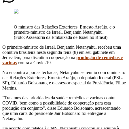
O ministro das Relações Exteriores, Ernesto Araújo, e o
primeiro-ministro de Israel, Benjamin Netanyahu.
(Foto: Assessoria da Embaixada de Israel no Brasil)
O primeiro-ministro de Israel, Benjamin Netanyahu, recebeu uma
comitiva brasileira nesta segunda-feira (8) em seu gabinete em
Jerusalém, para discutir a cooperação na
produção de remédios e
vacinas
contra a Covid-19.
No encontro a portas fechadas, Netanyahu se reuniu com o ministro
das Relações Exteriores, Ernesto Araújo, o deputado federal (PSL-
SP), Eduardo Bolsonaro, e o assessor especial da Presidência, Filipe
Martins.
“Tratamos das prioridades da saúde: remédios e vacinas contra
COVID, bem como a possibilidade de cooperação para esta
produção em conjunto”, disse Eduardo Bolsonaro, acrescentando
que uma carta do presidente Jair Bolsonaro foi entregue a
Netanyahu.
De acordo com relatos à CNN, Netanyahu colocou sua equipe à