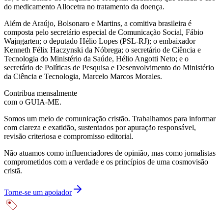
do medicamento Allocetra no tratamento da doença.
Além de Araújo, Bolsonaro e Martins, a comitiva brasileira é
composta pelo secretário especial de Comunicação Social, Fábio
Wajngarten; o deputado Hélio Lopes (PSL-RJ); o embaixador
Kenneth Félix Haczynski da Nóbrega; o secretário de Ciência e
Tecnologia do Ministério da Saúde, Hélio Angotti Neto; e o
secretário de Políticas de Pesquisa e Desenvolvimento do Ministério
da Ciência e Tecnologia, Marcelo Marcos Morales.
Contribua mensalmente
com o GUIA-ME.
Somos um meio de comunicação cristão. Trabalhamos para informar
com clareza e exatidão, sustentados por apuração responsável,
revisão criteriosa e compromisso editorial.
Não atuamos como influenciadores de opinião, mas como jornalistas
comprometidos com a verdade e os princípios de uma cosmovisão
cristã.
Torne-se um apoiador