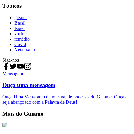
Tópicos
gospel
Brasil
Israel
vacina
remédio
Covid
Netanyahu
Siga-nos
Mensagem
Ouça uma mensagem
Ouça Uma Mensagem é um canal de podcasts do Guiame. Ouça e
seja abençoado com a Palavra de Deus!
Mais do Guiame