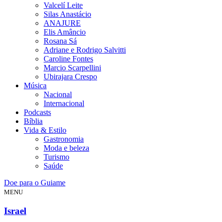
Valcelí Leite
Silas Anastácio
ANAJURE
Elis Amâncio
Rosana Sá
Adriane e Rodrigo Salvitti
Caroline Fontes
Marcio Scarpellini
Ubirajara Crespo
Música
Nacional
Internacional
Podcasts
Bíblia
Vida & Estilo
Gastronomia
Moda e beleza
Turismo
Saúde
Doe para o Guiame
MENU
Israel