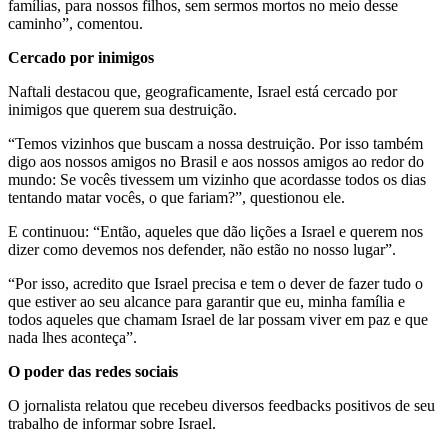
famílias, para nossos filhos, sem sermos mortos no meio desse
caminho”, comentou.
Cercado por inimigos
Naftali destacou que, geograficamente, Israel está cercado por
inimigos que querem sua destruição.
“Temos vizinhos que buscam a nossa destruição. Por isso também
digo aos nossos amigos no Brasil e aos nossos amigos ao redor do
mundo: Se vocês tivessem um vizinho que acordasse todos os dias
tentando matar vocês, o que fariam?”, questionou ele.
E continuou: “Então, aqueles que dão lições a Israel e querem nos
dizer como devemos nos defender, não estão no nosso lugar”.
“Por isso, acredito que Israel precisa e tem o dever de fazer tudo o
que estiver ao seu alcance para garantir que eu, minha família e
todos aqueles que chamam Israel de lar possam viver em paz e que
nada lhes aconteça”.
O poder das redes sociais
O jornalista relatou que recebeu diversos feedbacks positivos de seu
trabalho de informar sobre Israel.