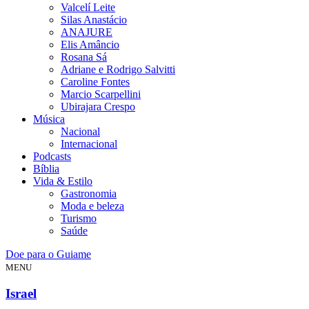
Valcelí Leite
Silas Anastácio
ANAJURE
Elis Amâncio
Rosana Sá
Adriane e Rodrigo Salvitti
Caroline Fontes
Marcio Scarpellini
Ubirajara Crespo
Música
Nacional
Internacional
Podcasts
Bíblia
Vida & Estilo
Gastronomia
Moda e beleza
Turismo
Saúde
Doe para o Guiame
MENU
Israel