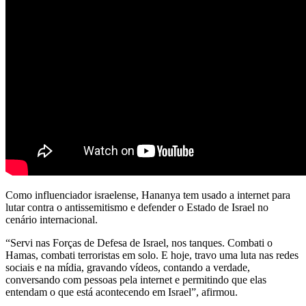
Como influenciador israelense, Hananya tem usado a internet para
lutar contra o antissemitismo e defender o Estado de Israel no
cenário internacional.
“Servi nas Forças de Defesa de Israel, nos tanques. Combati o
Hamas, combati terroristas em solo. E hoje, travo uma luta nas redes
sociais e na mídia, gravando vídeos, contando a verdade,
conversando com pessoas pela internet e permitindo que elas
entendam o que está acontecendo em Israel”, afirmou.