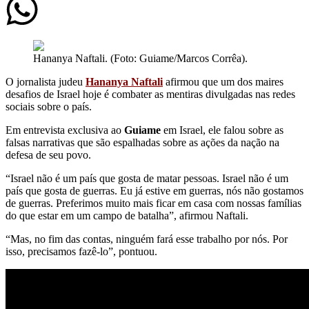
Hananya Naftali. (Foto: Guiame/Marcos Corrêa).
O jornalista judeu
Hananya Naftali
afirmou que um dos maires
desafios de Israel hoje é combater as mentiras divulgadas nas redes
sociais sobre o país.
Em entrevista exclusiva ao
Guiame
em Israel, ele falou sobre as
falsas narrativas que são espalhadas sobre as ações da nação na
defesa de seu povo.
“Israel não é um país que gosta de matar pessoas. Israel não é um
país que gosta de guerras. Eu já estive em guerras, nós não gostamos
de guerras. Preferimos muito mais ficar em casa com nossas famílias
do que estar em um campo de batalha”, afirmou Naftali.
“Mas, no fim das contas, ninguém fará esse trabalho por nós. Por
isso, precisamos fazê-lo”, pontuou.