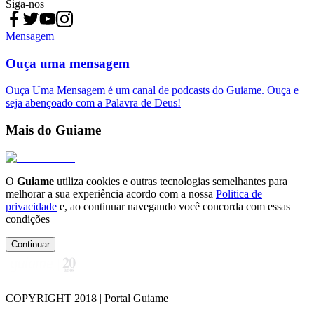
Siga-nos
Mensagem
Ouça uma mensagem
Ouça Uma Mensagem é um canal de podcasts do Guiame. Ouça e
seja abençoado com a Palavra de Deus!
Mais do Guiame
O
Guiame
utiliza cookies e outras tecnologias semelhantes para
melhorar a sua experiência acordo com a nossa
Politica de
privacidade
e, ao continuar navegando você concorda com essas
condições
Continuar
COPYRIGHT 2018 | Portal Guiame