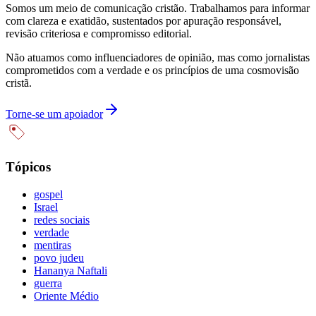
Somos um meio de comunicação cristão. Trabalhamos para informar
com clareza e exatidão, sustentados por apuração responsável,
revisão criteriosa e compromisso editorial.
Não atuamos como influenciadores de opinião, mas como jornalistas
comprometidos com a verdade e os princípios de uma cosmovisão
cristã.
Torne-se um apoiador
Tópicos
gospel
Israel
redes sociais
verdade
mentiras
povo judeu
Hananya Naftali
guerra
Oriente Médio