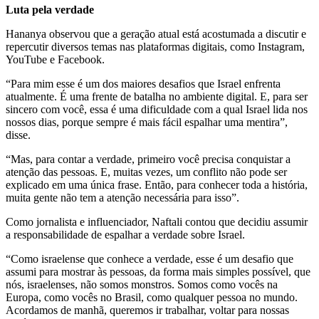
Luta pela verdade
Hananya observou que a geração atual está acostumada a discutir e
repercutir diversos temas nas plataformas digitais, como Instagram,
YouTube e Facebook.
“Para mim esse é um dos maiores desafios que Israel enfrenta
atualmente. É uma frente de batalha no ambiente digital. E, para ser
sincero com você, essa é uma dificuldade com a qual Israel lida nos
nossos dias, porque sempre é mais fácil espalhar uma mentira”,
disse.
“Mas, para contar a verdade, primeiro você precisa conquistar a
atenção das pessoas. E, muitas vezes, um conflito não pode ser
explicado em uma única frase. Então, para conhecer toda a história,
muita gente não tem a atenção necessária para isso”.
Como jornalista e influenciador, Naftali contou que decidiu assumir
a responsabilidade de espalhar a verdade sobre Israel.
“Como israelense que conhece a verdade, esse é um desafio que
assumi para mostrar às pessoas, da forma mais simples possível, que
nós, israelenses, não somos monstros. Somos como vocês na
Europa, como vocês no Brasil, como qualquer pessoa no mundo.
Acordamos de manhã, queremos ir trabalhar, voltar para nossas