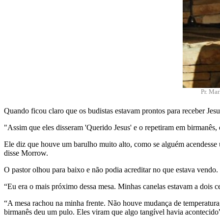
Pr. Ma
Quando ficou claro que os budistas estavam prontos para receber Jesus
"Assim que eles disseram 'Querido Jesus' e o repetiram em birmanês, 
Ele diz que houve um barulho muito alto, como se alguém acendesse 
disse Morrow.
O pastor olhou para baixo e não podia acreditar no que estava vendo
“Eu era o mais próximo dessa mesa. Minhas canelas estavam a dois cen
“A mesa rachou na minha frente. Não houve mudança de temperatura, n
birmanês deu um pulo. Eles viram que algo tangível havia acontecido”