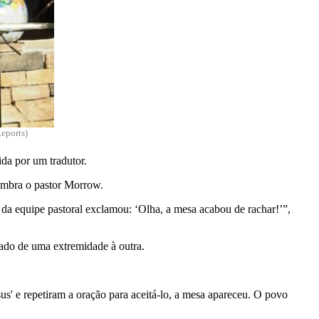
eports)
ida por um tradutor.
lembra o pastor Morrow.
a equipe pastoral exclamou: ‘Olha, a mesa acabou de rachar!’”,
hado de uma extremidade à outra.
' e repetiram a oração para aceitá-lo, a mesa apareceu. O povo