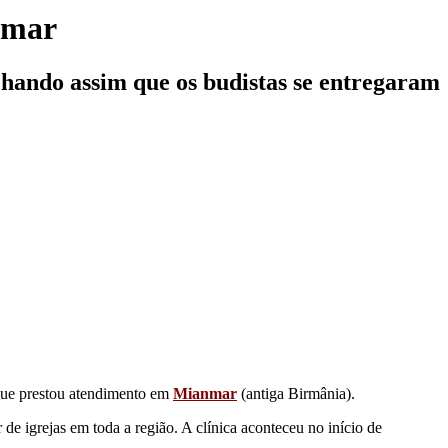
nmar
hando assim que os budistas se entregaram
 que prestou atendimento em
Mianmar
(antiga Birmânia).
de igrejas em toda a região. A clínica aconteceu no início de