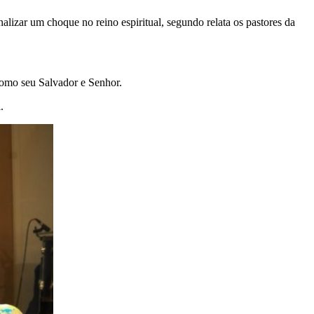
alizar um choque no reino espiritual, segundo relata os pastores da
como seu Salvador e Senhor.
.