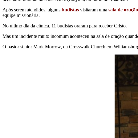
Após serem atendidos, alguns
budistas
visitaram uma
sala de oração
equipe missionária.
No último dia da clínica, 11 budistas oraram para receber Cristo.
Mas um incidente muito incomum aconteceu na sala de oração quando u
O pastor sênior Mark Morrow, da Crosswalk Church em Williamsburg, V