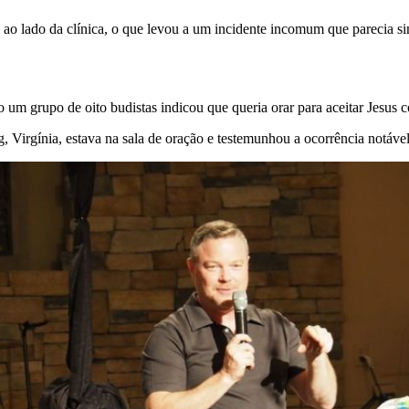
ao lado da clínica, o que levou a um incidente incomum que parecia sin
m grupo de oito budistas indicou que queria orar para aceitar Jesus 
irgínia, estava na sala de oração e testemunhou a ocorrência notável