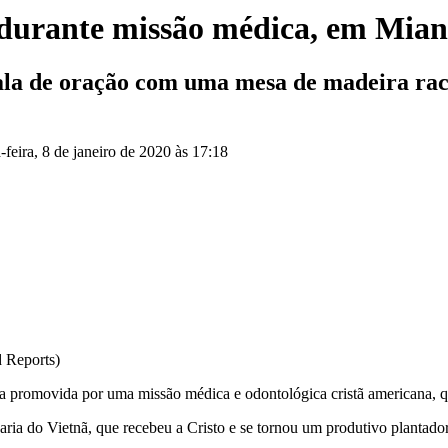
s durante missão médica, em Mia
ala de oração com uma mesa de madeira rac
-feira, 8 de janeiro de 2020 às 17:18
 Reports)
ita promovida por uma missão médica e odontológica cristã americana,
ria do Vietnã, que recebeu a Cristo e se tornou um produtivo plantador 