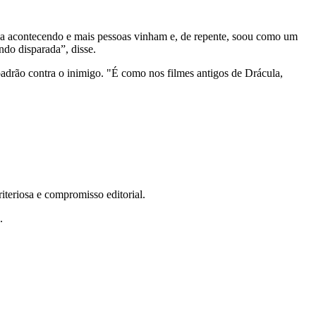
tava acontecendo e mais pessoas vinham e, de repente, soou como um
ndo disparada”, disse.
padrão contra o inimigo. "É como nos filmes antigos de Drácula,
teriosa e compromisso editorial.
.